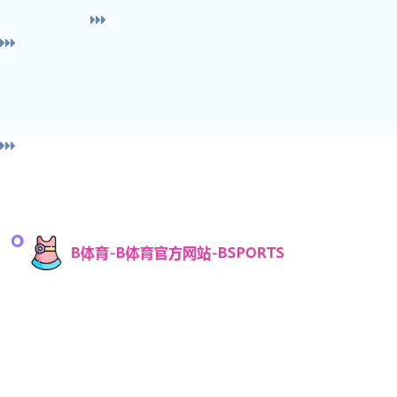
导
Bsport体育（B体育）是一个领先的体育娱乐平台，
专为用户提供丰富的赛事资讯、实时比分和高清赛
事直播。通过B体育官方平台，用户可以轻松获取
各种热门体育赛事的最新动态和专业分析，满足不