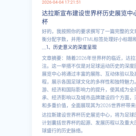
2026-04-04 17:21:51
达拉斯宣布建设世界杯历史展览中心
杯
好的，我按照你的要求撰写了一篇完整的文
衡分配字数，并用HTML标签处理好小标题
1、历史意义的深度呈现
---
文章摘要：随着2026年世界杯的临近，达
注。这一举措不仅是对足球运动历史的深度
展览中心将通过丰富的展陈、互动体验以及
程，展示各国足球文化的多样性和独特魅力
游、经济和国际影响力的提升，使其成为全
承、经济影响以及城市品牌建设四个方面，
和多重价值，全面展现其为2026世界杯带
达拉斯建设世界杯历史展览中心，将为足球
计划囊括世界杯的起源、发展历程以及重大
球盛行的历史脉络。