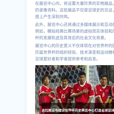
在展览中心内，将设置大量珍贵的实物展品
的录像资料。这些展品不仅是足球史的见证
感上产生深刻共鸣。
此外，展览中心还将通过多媒体展示和互动
例如，模拟经典比赛场景的虚拟现实体验和
杯的发展轨迹及其背后的社会文化背景。
展览中心的历史意义不仅体现在对世界杯的
历届世界杯的组织经验、技术演变和运动精
足球爱好者和学者提供参考和启发。