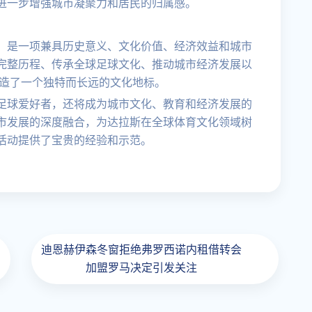
进一步增强城市凝聚力和居民的归属感。
，是一项兼具历史意义、文化价值、经济效益和城市
完整历程、传承全球足球文化、推动城市经济发展以
打造了一个独特而长远的文化地标。
足球爱好者，还将成为城市文化、教育和经济发展的
市发展的深度融合，为达拉斯在全球体育文化领域树
活动提供了宝贵的经验和示范。
迪恩赫伊森冬窗拒绝弗罗西诺内租借转会
加盟罗马决定引发关注