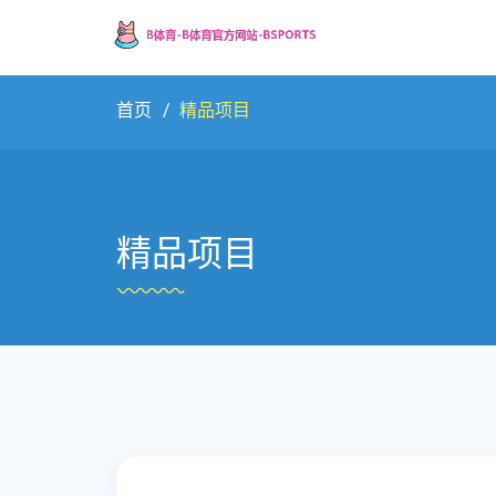
首页
精品项目
精品项目