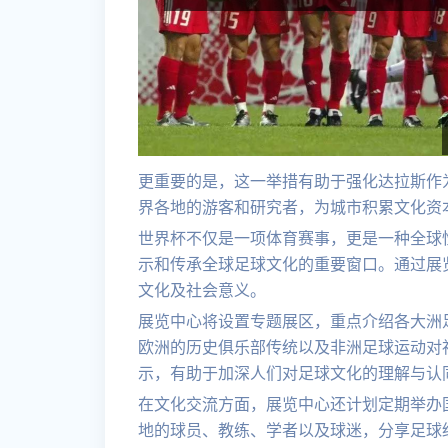
更重要的是，这一举措有助于强化达拉斯作
界各地的游客和研究者，为城市积累文化资
世界杯不仅是一项体育赛事，更是一种全球
示和传承全球足球文化的重要窗口。通过展
文化及社会意义。
展览中心将设置专题展区，重点介绍各大洲
欧洲的历史俱乐部传统以及非洲足球运动对
示，有助于加深人们对足球文化的理解与认
在文化交流方面，展览中心还计划定期举办
地的球员、教练、学者以及球迷，分享足球