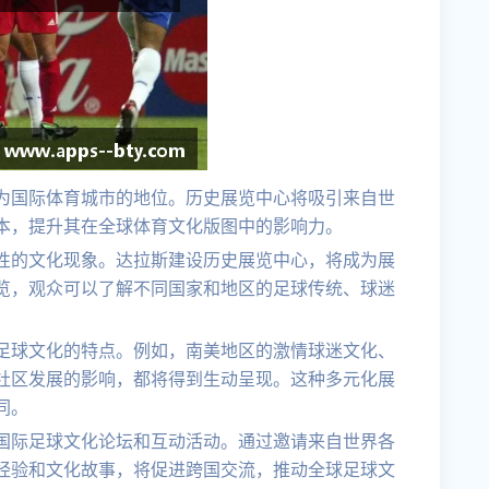
为国际体育城市的地位。历史展览中心将吸引来自世
本，提升其在全球体育文化版图中的影响力。
性的文化现象。达拉斯建设历史展览中心，将成为展
览，观众可以了解不同国家和地区的足球传统、球迷
足球文化的特点。例如，南美地区的激情球迷文化、
社区发展的影响，都将得到生动呈现。这种多元化展
同。
国际足球文化论坛和互动活动。通过邀请来自世界各
经验和文化故事，将促进跨国交流，推动全球足球文