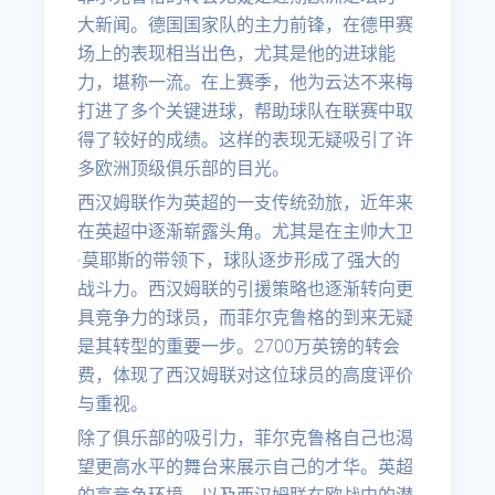
大新闻。德国国家队的主力前锋，在德甲赛
场上的表现相当出色，尤其是他的进球能
力，堪称一流。在上赛季，他为云达不来梅
打进了多个关键进球，帮助球队在联赛中取
得了较好的成绩。这样的表现无疑吸引了许
多欧洲顶级俱乐部的目光。
西汉姆联作为英超的一支传统劲旅，近年来
在英超中逐渐崭露头角。尤其是在主帅大卫
·莫耶斯的带领下，球队逐步形成了强大的
战斗力。西汉姆联的引援策略也逐渐转向更
具竞争力的球员，而菲尔克鲁格的到来无疑
是其转型的重要一步。2700万英镑的转会
费，体现了西汉姆联对这位球员的高度评价
与重视。
除了俱乐部的吸引力，菲尔克鲁格自己也渴
望更高水平的舞台来展示自己的才华。英超