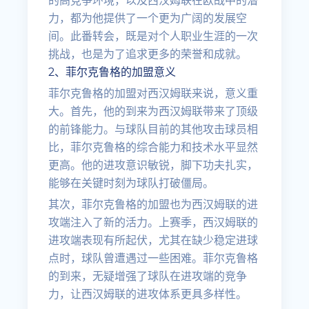
的高竞争环境，以及西汉姆联在欧战中的潜
力，都为他提供了一个更为广阔的发展空
间。此番转会，既是对个人职业生涯的一次
挑战，也是为了追求更多的荣誉和成就。
2、菲尔克鲁格的加盟意义
菲尔克鲁格的加盟对西汉姆联来说，意义重
大。首先，他的到来为西汉姆联带来了顶级
的前锋能力。与球队目前的其他攻击球员相
比，菲尔克鲁格的综合能力和技术水平显然
更高。他的进攻意识敏锐，脚下功夫扎实，
能够在关键时刻为球队打破僵局。
其次，菲尔克鲁格的加盟也为西汉姆联的进
攻端注入了新的活力。上赛季，西汉姆联的
进攻端表现有所起伏，尤其在缺少稳定进球
点时，球队曾遭遇过一些困难。菲尔克鲁格
的到来，无疑增强了球队在进攻端的竞争
力，让西汉姆联的进攻体系更具多样性。