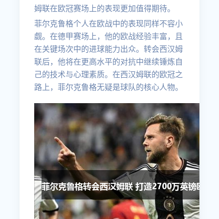
姆联在欧冠赛场上的表现更加值得期待。
菲尔克鲁格个人在欧战中的表现同样不容小
觑。在德甲赛场上，他的欧战经验丰富，且
在关键场次中的进球能力出众。转会西汉姆
联后，他将在更高水平的对抗中继续锤炼自
己的技术与心理素质。在西汉姆联的欧冠之
路上，菲尔克鲁格无疑是球队的核心人物。