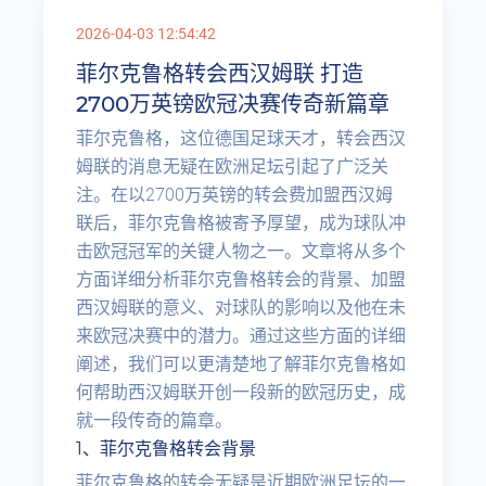
2026-04-03 12:54:42
菲尔克鲁格转会西汉姆联 打造
2700万英镑欧冠决赛传奇新篇章
菲尔克鲁格，这位德国足球天才，转会西汉
姆联的消息无疑在欧洲足坛引起了广泛关
注。在以2700万英镑的转会费加盟西汉姆
联后，菲尔克鲁格被寄予厚望，成为球队冲
击欧冠冠军的关键人物之一。文章将从多个
方面详细分析菲尔克鲁格转会的背景、加盟
西汉姆联的意义、对球队的影响以及他在未
来欧冠决赛中的潜力。通过这些方面的详细
阐述，我们可以更清楚地了解菲尔克鲁格如
何帮助西汉姆联开创一段新的欧冠历史，成
就一段传奇的篇章。
1、菲尔克鲁格转会背景
菲尔克鲁格的转会无疑是近期欧洲足坛的一