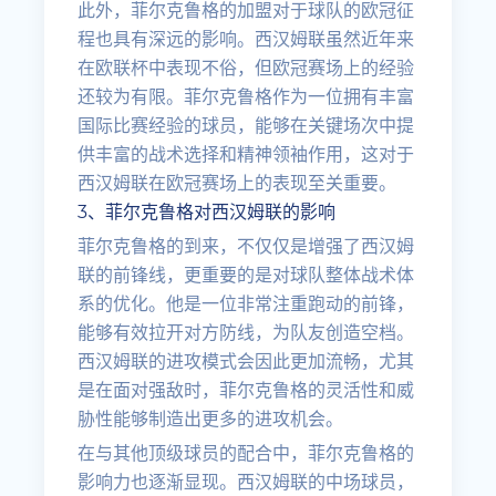
此外，菲尔克鲁格的加盟对于球队的欧冠征
程也具有深远的影响。西汉姆联虽然近年来
在欧联杯中表现不俗，但欧冠赛场上的经验
还较为有限。菲尔克鲁格作为一位拥有丰富
国际比赛经验的球员，能够在关键场次中提
供丰富的战术选择和精神领袖作用，这对于
西汉姆联在欧冠赛场上的表现至关重要。
3、菲尔克鲁格对西汉姆联的影响
菲尔克鲁格的到来，不仅仅是增强了西汉姆
联的前锋线，更重要的是对球队整体战术体
系的优化。他是一位非常注重跑动的前锋，
能够有效拉开对方防线，为队友创造空档。
西汉姆联的进攻模式会因此更加流畅，尤其
是在面对强敌时，菲尔克鲁格的灵活性和威
胁性能够制造出更多的进攻机会。
在与其他顶级球员的配合中，菲尔克鲁格的
影响力也逐渐显现。西汉姆联的中场球员，