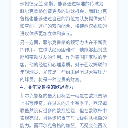
例如德克兰·赖斯，能够通过精准的传球为
菲尔克鲁格创造更多的进球机会，而菲尔克
鲁格也能够通过自己的跑位为队友提供支持
和空间。这样的双向配合，将使西汉姆联的
进攻体系更加立体和多元。
另一方面，菲尔克鲁格的领导力也在不断发
挥作用。在球队经历困难时，他能够起到激
励和带动队友的作用。作为德国国家队的常
客，他的经验和心理素质，对于西汉姆联的
年轻球员，尤其是一些尚未经历过大赛压力
的球员，将是一种宝贵的财富。
4、菲尔克鲁格的欧冠潜力
菲尔克鲁格的最大目标之一就是在欧冠赛场
上书写传奇。在过去的几个赛季里，西汉姆
联虽然没有过多的欧冠经验，但在欧联杯中
表现亮眼，且逐步积累了与顶级强队抗衡的
能力。而菲尔克鲁格的加盟，无疑会使西汉