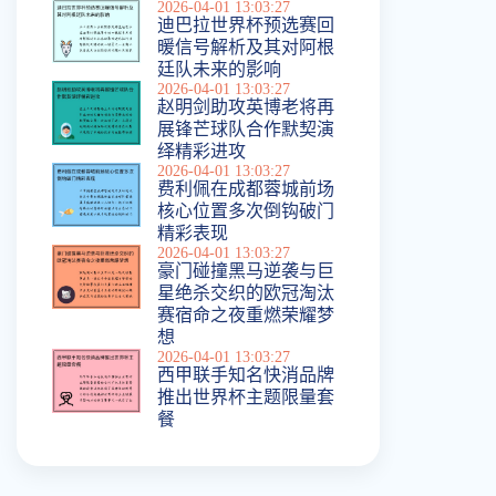
2026-04-01 13:03:27
迪巴拉世界杯预选赛回
暖信号解析及其对阿根
廷队未来的影响
2026-04-01 13:03:27
赵明剑助攻英博老将再
展锋芒球队合作默契演
绎精彩进攻
2026-04-01 13:03:27
费利佩在成都蓉城前场
核心位置多次倒钩破门
精彩表现
2026-04-01 13:03:27
豪门碰撞黑马逆袭与巨
星绝杀交织的欧冠淘汰
赛宿命之夜重燃荣耀梦
想
2026-04-01 13:03:27
西甲联手知名快消品牌
推出世界杯主题限量套
餐