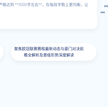
达到 **3000字左右**，在每段字数上更均衡，让
聚焦欧冠联赛赛程最新动态与豪门对决前
瞻全解析及晋级形势深度解读