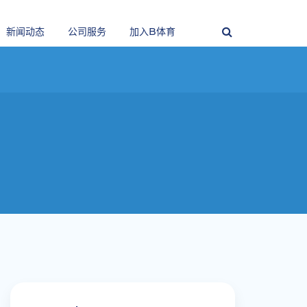
新闻动态
公司服务
加入B体育