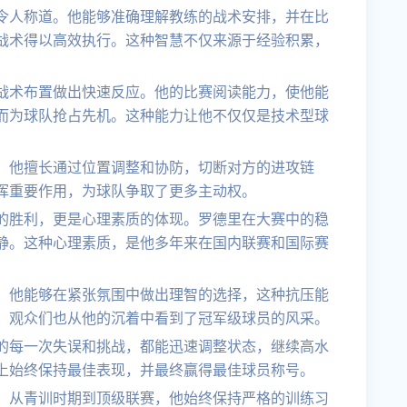
令人称道。他能够准确理解教练的战术安排，并在比
战术得以高效执行。这种智慧不仅来源于经验积累，
战术布置做出快速反应。他的比赛阅读能力，使他能
而为球队抢占先机。这种能力让他不仅仅是技术型球
。他擅长通过位置调整和协防，切断对方的进攻链
挥重要作用，为球队争取了更多主动权。
的胜利，更是心理素质的体现。罗德里在大赛中的稳
静。这种心理素质，是他多年来在国内联赛和国际赛
。他能够在紧张氛围中做出理智的选择，这种抗压能
。观众们也从他的沉着中看到了冠军级球员的风采。
的每一次失误和挑战，都能迅速调整状态，继续高水
上始终保持最佳表现，并最终赢得最佳球员称号。
。从青训时期到顶级联赛，他始终保持严格的训练习