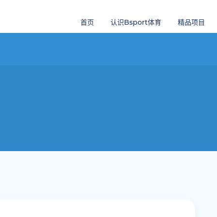
首页
认识bsport体育
精品项目