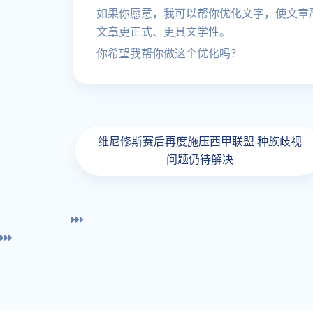
如果你愿意，我可以帮你优化文字，使文章严格
文章更正式、更具文学性。
你希望我帮你做这个优化吗？
维尼修斯赛后再度施压西甲联盟 种族歧视
问题仍待解决