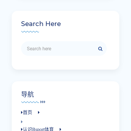
Search Here
导航
首页
认识bsport体育