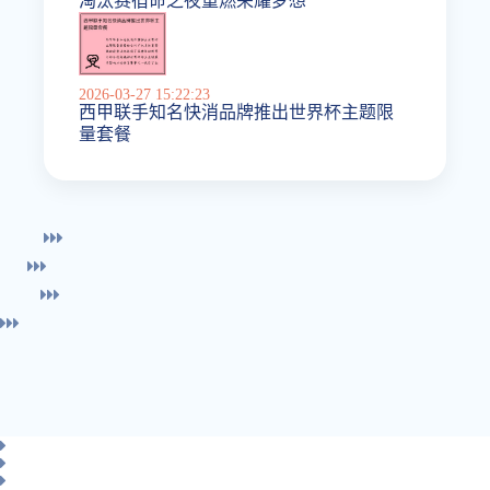
淘汰赛宿命之夜重燃荣耀梦想
2026-03-27 15:22:23
西甲联手知名快消品牌推出世界杯主题限
量套餐