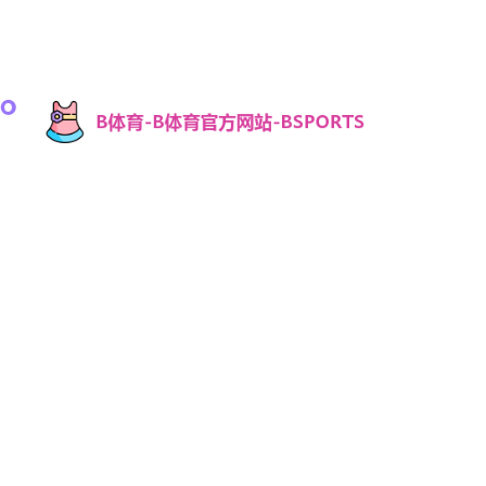
Bsport体育（B体育）是一个领先的体育娱乐平台，
专为用户提供丰富的赛事资讯、实时比分和高清赛
事直播。通过B体育官方平台，用户可以轻松获取各
种热门体育赛事的最新动态和专业分析，满足不同
体育爱好者的需求。B体育官方网站致力于打造一个
安全、稳定的线上体育娱乐环境，确保用户能够随
时随地享受高质量的观赛体验。立即访问B体育官方
网站，了解最新的体育赛事资讯，体验便捷的互动
娱乐服务！