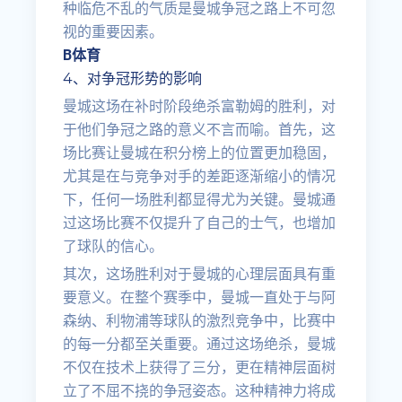
种临危不乱的气质是曼城争冠之路上不可忽
视的重要因素。
B体育
4、对争冠形势的影响
曼城这场在补时阶段绝杀富勒姆的胜利，对
于他们争冠之路的意义不言而喻。首先，这
场比赛让曼城在积分榜上的位置更加稳固，
尤其是在与竞争对手的差距逐渐缩小的情况
下，任何一场胜利都显得尤为关键。曼城通
过这场比赛不仅提升了自己的士气，也增加
了球队的信心。
其次，这场胜利对于曼城的心理层面具有重
要意义。在整个赛季中，曼城一直处于与阿
森纳、利物浦等球队的激烈竞争中，比赛中
的每一分都至关重要。通过这场绝杀，曼城
不仅在技术上获得了三分，更在精神层面树
立了不屈不挠的争冠姿态。这种精神力将成