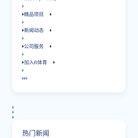
精品项目
新闻动态
公司服务
加入B体育
热门新闻