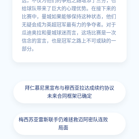
远，不仅为他们的争冠之路增添了三分，也
给球队带来了巨大的心理优势。在接下来的
比赛中，曼城如果能够保持这种状态，他们
无疑会成为英超冠军最有力的争夺者。对于
瓜迪奥拉和曼城球迷而言，这场比赛是一次
信念的宣言，也是冠军之路上不可或缺的一
部分。
拜仁慕尼黑宣布与穆西亚拉达成续约协议
未来合同框架已确定
梅西苏亚雷斯联手仍难拯救迈阿密队连败
局面