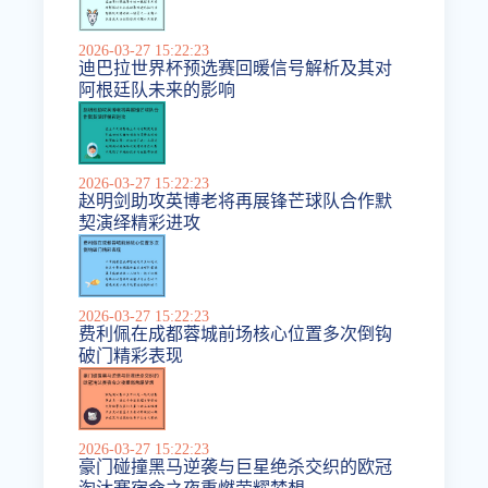
2026-03-27 15:22:23
迪巴拉世界杯预选赛回暖信号解析及其对
阿根廷队未来的影响
2026-03-27 15:22:23
赵明剑助攻英博老将再展锋芒球队合作默
契演绎精彩进攻
2026-03-27 15:22:23
费利佩在成都蓉城前场核心位置多次倒钩
破门精彩表现
2026-03-27 15:22:23
豪门碰撞黑马逆袭与巨星绝杀交织的欧冠