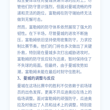
陷主要体现在对曼城快速传球的应对上，尽
管他们防守意识强烈，但面对曼城流畅的传
递和灵活的跑位，富勒姆在防守端始终无法
做到无懈可击。
然而，富勒姆的防守体系依然展现了强大的
韧性。在下半场，尽管曼城的进攻不断施
压，富勒姆依旧坚持使用密集防守，力求控
制比赛节奏。他们的门将也多次做出了关键
扑救，特别是在曼城多次打出威胁进攻时，
富勒姆的防守反应较为迅速，暂时保持住了
不失球的局面。但最终，由于曼城攻势如
潮，富勒姆未能在最后时刻守住胜利。
3、曼城的调整与反应
曼城在这场比赛中的胜利不仅依赖于前场球
员的出色发挥，更离不开瓜迪奥拉在场上的
临场调整。面对富勒姆的顽强防守，瓜迪奥
拉及时做出了人员和战术上的调整，特别是