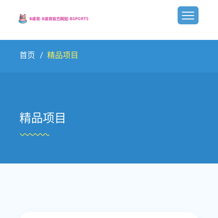
首页
精品项目
精品项目