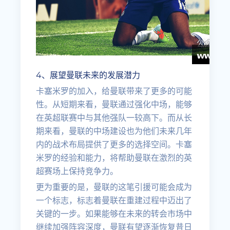
4、展望曼联未来的发展潜力
卡塞米罗的加入，给曼联带来了更多的可能
性。从短期来看，曼联通过强化中场，能够
在英超联赛中与其他强队一较高下。而从长
期来看，曼联的中场建设也为他们未来几年
内的战术布局提供了更多的选择空间。卡塞
米罗的经验和能力，将帮助曼联在激烈的英
超赛场上保持竞争力。
更为重要的是，曼联的这笔引援可能会成为
一个标志，标志着曼联在重建过程中迈出了
关键的一步。如果能够在未来的转会市场中
继续加强阵容深度，曼联有望逐渐恢复昔日