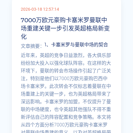
2026-03-18 12:57:14
7000万欧元豪购卡塞米罗曼联中
场重建关键一步引发英超格局新变
化
1、卡塞米罗与曼联中场的契合
文章摘要：
近年来，英超的竞争日益激烈，各大俱乐部
纷纷加大投入以强化球队阵容。在这样的大
环境下，曼联的转会市场操作引起了广泛关
注，特别是他们以7000万欧元豪购巴西中
场卡塞米罗。此次转会不仅标志着曼联在中
场重建上的关键一步，也为英超格局带来了
深远影响。卡塞米罗的加盟，不仅提升了曼
联的中场硬度，也令英超其他强队不得不重
新评估自己的阵容配置和竞争策略。本文将
从四个方面分析7000万欧元豪购卡塞米罗
对曼联中场重建的意义，以及对英超格局带