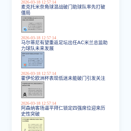
2026-03-18 12:57:14
麦克托米奈角球混战破门助球队率先打破
僵局
2026-03-18 12:57:14
马尔蒂尼有望重返足坛出任AC米兰总监助
力球队未来发展
2026-03-18 12:57:14
霍伊伦欧洲杯表现低迷未能破门引发关注
2026-03-18 12:57:14
阿森纳客场逼平拜仁锁定四强席位迎来历
史性突破