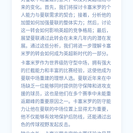
来的变化。首先，我们将探讨卡塞米罗的个
人能力与曼联需求的契合；接着，分析他的
加盟如何加强曼联的整体实力；然后，讨论
这一转会如何影响英超的竞争格局；最后，
展望曼联通过此转会在未来几年内的潜在发
展。通过这些分析，我们将进一步理解卡塞
米罗的转会如何成为英超新时代的一部分。
卡塞米罗作为世界级防守型中场，拥有强大
的拦截能力和丰富的比赛经验，这使他成为
曼联中场重建的理想人选。曼联近年来在中
场缺乏一位能够同时提供防守保障和进攻支
援的球员，这也是他们在多个赛季中未能重
返巅峰的重要原因之一。卡塞米罗的防守能
力让他在曼联的中场位置上显得尤为重要，
他不仅能够有效地保护后防线，还能通过出
色的传球视野发起反击。