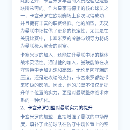
除此之外，卡塞米罗丰富的大赛经验也是曼
联所急需的。作为皇家马德里的核心球员之
一，卡塞米罗在欧冠赛场上多次取得成功，
并且拥有丰富的联赛经验。他的加盟，无疑
为曼联中场提供了更多的稳定性，尤其是在
关键比赛中，卡塞米罗的冷静与领导力将成
为曼联极为宝贵的财富。
卡塞米罗的加入，还能提升曼联中场的整体
战术灵活性。通过他的加入，曼联能够在攻
守转换中更加迅速和高效。无论是防守端的
压迫，还是进攻端的支持，卡塞米罗都能带
来积极的影响。因此，他的加盟不仅仅是提
升单个位置的实力，更是对曼联整体战术体
系的一种优化。
2、卡塞米罗加盟对曼联实力的提升
卡塞米罗的加盟，直接增强了曼联的中场厚
度，填补了此前球队在防守中场位置上的空