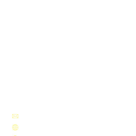
首页
认识bsport体育
精品项目
新闻动态
公司服务
加入B体育
Contact Us
+13659630002
betrayed@qq.com
https://apps--bty.com