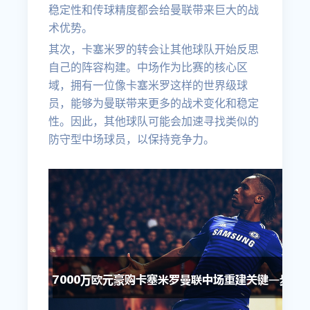
稳定性和传球精度都会给曼联带来巨大的战
术优势。
其次，卡塞米罗的转会让其他球队开始反思
自己的阵容构建。中场作为比赛的核心区
域，拥有一位像卡塞米罗这样的世界级球
员，能够为曼联带来更多的战术变化和稳定
性。因此，其他球队可能会加速寻找类似的
防守型中场球员，以保持竞争力。