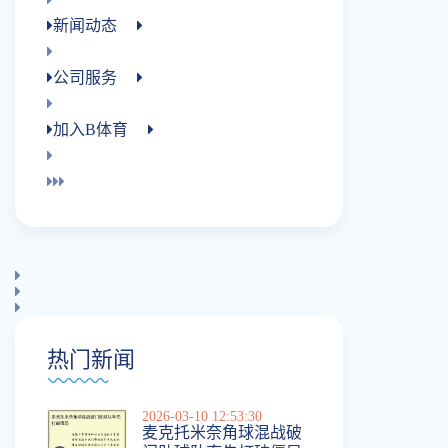
新闻动态
公司服务
加入B体育
热门新闻
2026-03-10 12:53:30
麦克托米奈角球混战破