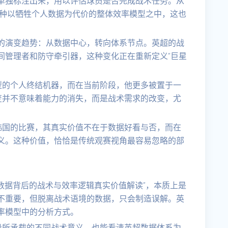
单独标注出来，用以评估球员是否完成战术任务。从
一种以牺牲个人数据为代价的整体效率模型之中，这也
的演变趋势：从数据中心，转向体系节点。英超的战
间管理者和防守牵引器，这种变化正在重新定义“巨星
型的个人终结机器，而在当前阶段，他更多被置于一
变并不意味着能力的消失，而是战术需求的改变，尤
韩国的比赛，其真实价值不在于数据好看与否，而在
义。这种价值，恰恰是传统观赛视角最容易忽略的部
数据背后的战术与效率逻辑真实价值解读”，本质上是
不重要，但脱离战术语境的数据，只会制造误解。英
率模型中的分析方式。
段所承载的不同战术意义，也能看清英超数据体系为