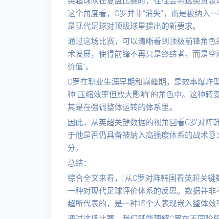
英超球队在复盘比赛时，往往会将这类贡献
这个角度看，C罗并非“消失”，而是被纳入
是现代足球对顶级球星提出的新要求。
通过这场比赛，可以清晰看到顶级前锋角色
术发展，使得前锋不再只是终结者，而是空
价值”。
C罗在职业生涯早期和巅峰期，是效率爆炸
种“压缩效率但放大影响”的角色中。这种转
其是在强调整体运转的体系里。
因此，从英超关键数据的视角回看C罗对阵
于他是否仍具备被纳入高强度体系的战术意
分。
总结：
综合全文来看，“从C罗对阵韩国看英超关键
一种对现代足球评价体系的反思。数据并非
超所代表的，是一种将个人表现嵌入整体效
通过这场比赛，我们既能理解C罗在不同阶