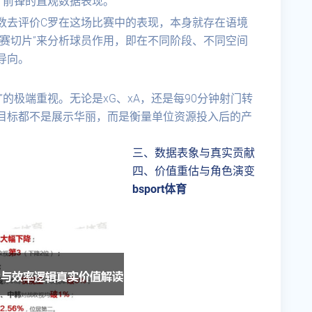
了前锋的直观数据表现。
数去评价C罗在这场比赛中的表现，本身就存在语境
赛切片”来分析球员作用，即在不同阶段、不同空间
导向。
的极端重视。无论是xG、xA，还是每90分钟射门转
目标都不是展示华丽，而是衡量单位资源投入后的产
。
三、数据表象与真实贡献
四、价值重估与角色演变
bsport体育