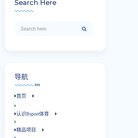
Search Here
导航
首页
认识bsport体育
精品项目