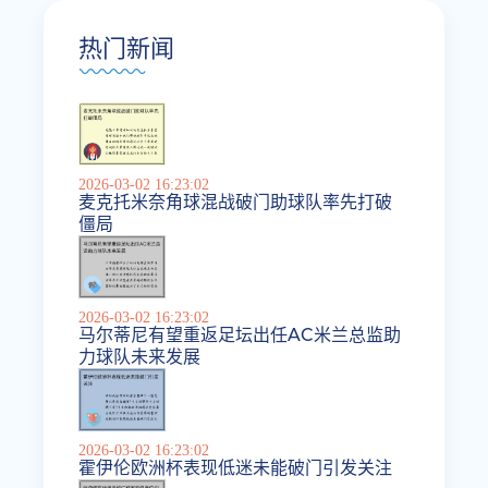
热门新闻
2026-03-02 16:23:02
麦克托米奈角球混战破门助球队率先打破
僵局
2026-03-02 16:23:02
马尔蒂尼有望重返足坛出任AC米兰总监助
力球队未来发展
2026-03-02 16:23:02
霍伊伦欧洲杯表现低迷未能破门引发关注