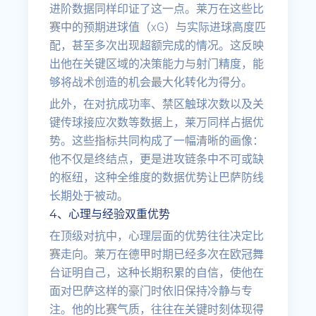
进阶数据同样印证了这一点。莱万在这些比
赛中的预期进球值（xG）与实际进球高度匹
配，甚至多次出现超额完成的情况。这反映
出他在关键区域的决策能力与射门精度，能
够将战术创造的机会最大化转化为得分。
此外，在对抗成功率、禁区触球次数以及关
键传球接应次数等数据上，莱万同样占据优
势。这些指标共同构成了一幅清晰的画像：
他不仅是终结点，更是进攻链条中不可或缺
的枢纽，这种全维度的数据优势让巴萨防线
长期处于被动。
4、心理与经验双重优势
在顶级对抗中，心理层面的优势往往决定比
赛走向。莱万在德甲时期已经多次在欧冠舞
台证明自己，这种长期积累的自信，使他在
面对巴萨这样的豪门时依旧保持冷静与专
注。他的比赛气质，往往在关键时刻体现得