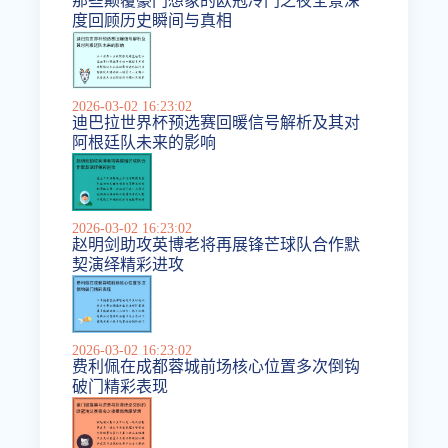
那些颠覆豪门想象的欧冠冷门之夜全景深
度回顾历史瞬间与真相
2026-03-02 16:23:02
迪巴拉世界杯预选赛回暖信号解析及其对
阿根廷队未来的影响
2026-03-02 16:23:02
赵明剑助攻英博老将再展锋芒球队合作默
契演绎精彩进攻
2026-03-02 16:23:02
费利佩在成都蓉城前场核心位置多次倒钩
破门精彩表现