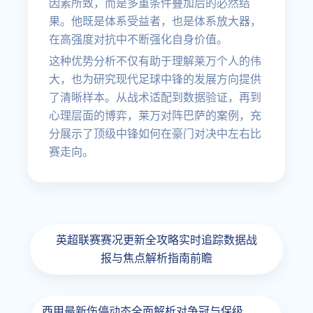
因素所致，而是多重条件叠加后的必然结
果。他既是体系受益者，也是体系放大器，
在高强度对抗中不断强化自身价值。
这种优势分析不仅有助于理解莱万个人的伟
大，也为研究现代足球中锋的发展方向提供
了清晰样本。从战术适配到数据验证，再到
心理层面的博弈，莱万对阵巴萨的案例，充
分展示了顶级中锋如何在豪门对决中左右比
赛走向。
英超联赛赛况更新全攻略实时追踪数据战
报与焦点解析指南前瞻
西甲最新伤停动态全面解析对争冠与保级