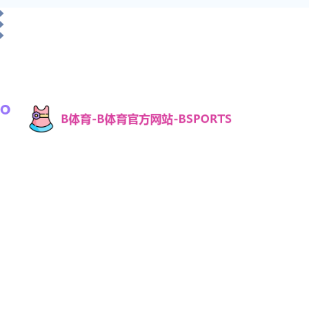
Bsport体育（B体育）是一个领先的体育娱乐平台，
专为用户提供丰富的赛事资讯、实时比分和高清赛
事直播。通过B体育官方平台，用户可以轻松获取各
种热门体育赛事的最新动态和专业分析，满足不同
体育爱好者的需求。B体育官方网站致力于打造一个
安全、稳定的线上体育娱乐环境，确保用户能够随
时随地享受高质量的观赛体验。立即访问B体育官方
网站，了解最新的体育赛事资讯，体验便捷的互动