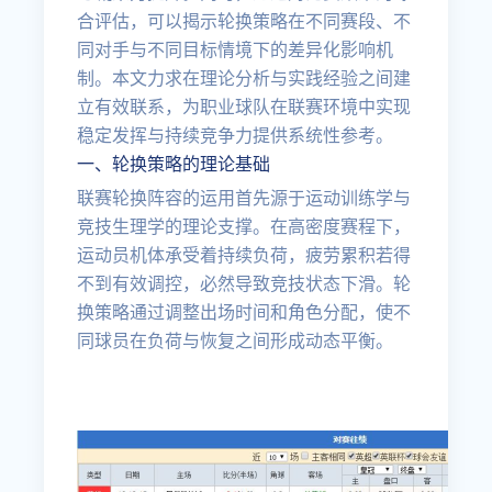
合评估，可以揭示轮换策略在不同赛段、不
同对手与不同目标情境下的差异化影响机
制。本文力求在理论分析与实践经验之间建
立有效联系，为职业球队在联赛环境中实现
稳定发挥与持续竞争力提供系统性参考。
一、轮换策略的理论基础
联赛轮换阵容的运用首先源于运动训练学与
竞技生理学的理论支撑。在高密度赛程下，
运动员机体承受着持续负荷，疲劳累积若得
不到有效调控，必然导致竞技状态下滑。轮
换策略通过调整出场时间和角色分配，使不
同球员在负荷与恢复之间形成动态平衡。