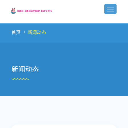
首页
新闻动态
新闻动态