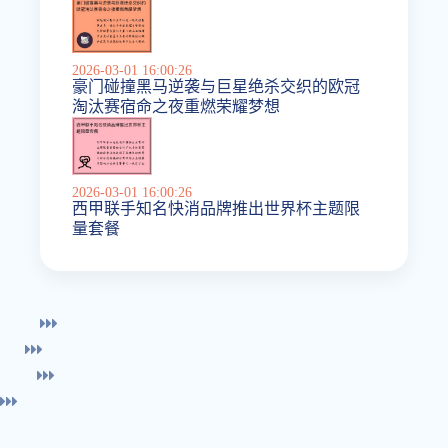
2026-03-01 16:00:26
豪门碰撞黑马逆袭与巨星绝杀交织的欧冠
淘汰赛宿命之夜重燃荣耀梦想
2026-03-01 16:00:26
西甲联手知名快消品牌推出世界杯主题限
量套餐