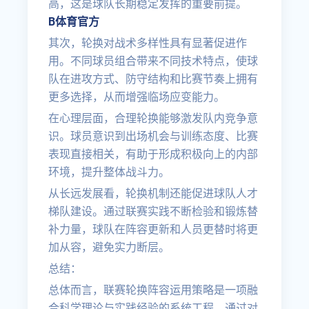
高，这是球队长期稳定发挥的重要前提。
B体育官方
其次，轮换对战术多样性具有显著促进作
用。不同球员组合带来不同技术特点，使球
队在进攻方式、防守结构和比赛节奏上拥有
更多选择，从而增强临场应变能力。
在心理层面，合理轮换能够激发队内竞争意
识。球员意识到出场机会与训练态度、比赛
表现直接相关，有助于形成积极向上的内部
环境，提升整体战斗力。
从长远发展看，轮换机制还能促进球队人才
梯队建设。通过联赛实践不断检验和锻炼替
补力量，球队在阵容更新和人员更替时将更
加从容，避免实力断层。
总结：
总体而言，联赛轮换阵容运用策略是一项融
合科学理论与实践经验的系统工程。通过对