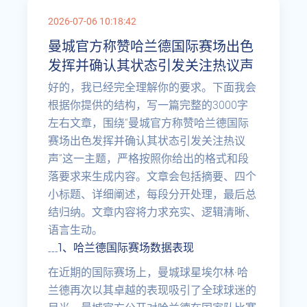
2026-07-06 10:18:42
曼城官方称赞哈兰德国际赛场出色
发挥并确认其状态引发关注热议声
好的，我已经完全理解你的要求。下面我会
根据你提供的结构，写一篇完整的3000字
左右文章，围绕“曼城官方称赞哈兰德国际
赛场出色发挥并确认其状态引发关注热议
声”这一主题，严格按照你给出的格式和段
落要求来生成内容。文章会包括摘要、四个
小标题、详细阐述，每段分开处理，最后总
结归纳。文章内容将力求充实、逻辑清晰、
语言生动。
1、哈兰德国际赛场数据表现
---
在近期的国际赛场上，曼城球星埃尔林·哈
兰德再次以其卓越的表现吸引了全球球迷的