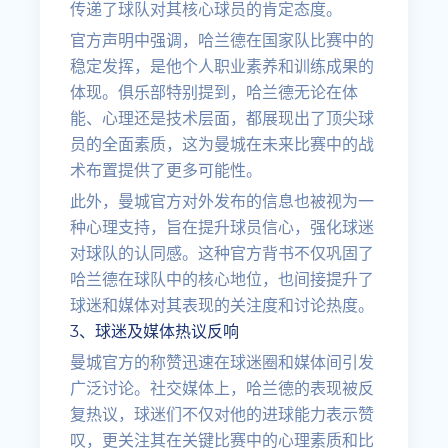
传递了球队对其核心球员的肯定态度。
官方声明中强调，哈兰德在国家队比赛中的
稳定发挥，是他个人职业素养和训练成果的
体现。俱乐部特别提到，哈兰德无论在体
能、心理还是技术层面，都展现出了顶尖球
员的全面素质，这为曼城在未来比赛中的战
术布置提供了更多可能性。
此外，曼城官方对外发布的信息也被视为一
种心理支持，旨在提升球员信心，强化球迷
对球队的认同感。这种官方背书不仅巩固了
哈兰德在球队中的核心地位，也间接提升了
球迷和媒体对其表现的关注度和讨论热度。
3、球迷及媒体热议反响
曼城官方的称赞迅速在球迷圈和媒体间引发
广泛讨论。社交媒体上，哈兰德的表现被反
复热议，球迷们不仅对他的进球能力表示赞
叹，更关注其在关键比赛中的心理素质和比