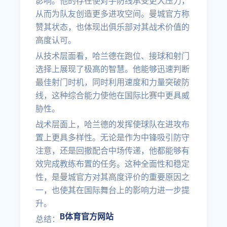
影响。他的存在使对手防线承受更大压力，
从而为队友创造更多进攻空间。曼城官方称
赞其状态，也体现出俱乐部对其战术价值的
高度认可。
从技术层面看，哈兰德在跑位、接球和射门
选择上展现了极高的智慧。他能够迅速判断
最佳射门时机，同时利用速度和力量突破防
线，这种综合能力使他在国际比赛中更具威
胁性。
战术层面上，哈兰德的发挥使球队在进攻布
置上更具多样性。无论是作为中锋吸引防守
注意，还是回撤配合中场传递，他都能够有
效完成教练布置的任务。这种全面性和稳定
性，是曼城官方对其高度评价的重要原因之
一，也使其在国际舞台上的影响力进一步提
升。
B体育官方网站
总结：