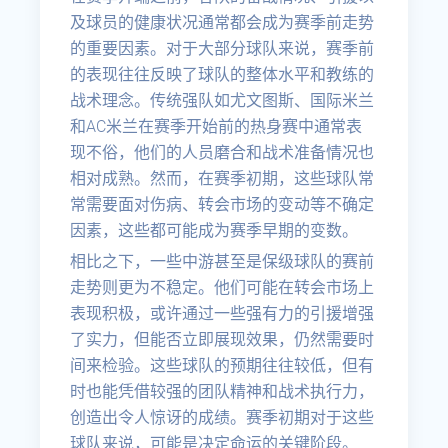
及球员的健康状况通常都会成为赛季前走势
的重要因素。对于大部分球队来说，赛季前
的表现往往反映了球队的整体水平和教练的
战术理念。传统强队如尤文图斯、国际米兰
和AC米兰在赛季开始前的热身赛中通常表
现不俗，他们的人员磨合和战术准备情况也
相对成熟。然而，在赛季初期，这些球队常
常需要面对伤病、转会市场的变动等不确定
因素，这些都可能成为赛季早期的变数。
相比之下，一些中游甚至是保级球队的赛前
走势则更为不稳定。他们可能在转会市场上
表现积极，或许通过一些强有力的引援增强
了实力，但能否立即展现效果，仍然需要时
间来检验。这些球队的预期往往较低，但有
时也能凭借较强的团队精神和战术执行力，
创造出令人惊讶的成绩。赛季初期对于这些
球队来说，可能是决定命运的关键阶段。