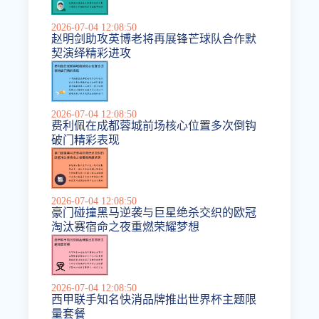
2026-07-04 12:08:50
赵明剑助攻英博老将再展锋芒球队合作默
契演绎精彩进攻
2026-07-04 12:08:50
费利佩在成都蓉城前场核心位置多次倒钩
破门精彩表现
2026-07-04 12:08:50
豪门碰撞黑马逆袭与巨星绝杀交织的欧冠
淘汰赛宿命之夜重燃荣耀梦想
2026-07-04 12:08:50
西甲联手知名快消品牌推出世界杯主题限
量套餐