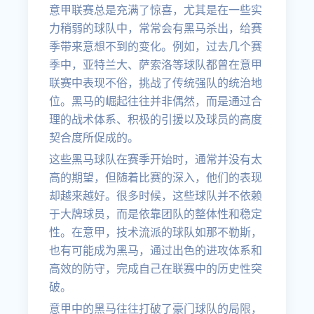
意甲联赛总是充满了惊喜，尤其是在一些实
力稍弱的球队中，常常会有黑马杀出，给赛
季带来意想不到的变化。例如，过去几个赛
季中，亚特兰大、萨索洛等球队都曾在意甲
联赛中表现不俗，挑战了传统强队的统治地
位。黑马的崛起往往并非偶然，而是通过合
理的战术体系、积极的引援以及球员的高度
契合度所促成的。
这些黑马球队在赛季开始时，通常并没有太
高的期望，但随着比赛的深入，他们的表现
却越来越好。很多时候，这些球队并不依赖
于大牌球员，而是依靠团队的整体性和稳定
性。在意甲，技术流派的球队如那不勒斯，
也有可能成为黑马，通过出色的进攻体系和
高效的防守，完成自己在联赛中的历史性突
破。
意甲中的黑马往往打破了豪门球队的局限，