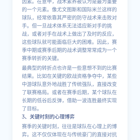
因素。在意甲，战术素养被认为是最为重要
的一个元素。像尤文图斯和国际米兰这样的
球队，经常依靠其严密的防守战术来击败对
手。但一旦战术体系无法适应新对手的挑
战，或者对手在战术上做出了及时的反应，
这些球队就可能面临巨大的困难。因此，赛
季中期或赛季后期的战术调整常常成为一个
赛季转折的关键。
最典型的转折点也许是一些意想不到的比赛
结果。比如在关键的欧战资格争夺中，某些
中游球队意外地战胜了传统强队，直接改变
了联赛格局。或者在赛季后期，某个球队在
长期的低谷后反弹，借助一波连胜最终实现
了目标。
3、关键时刻的心理博弈
赛季的关键时刻，往往是球队在心理上的博
弈。这不仅仅体现在与传统豪门的直接对抗