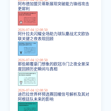
阿布德加盟贝蒂斯展现突破能力锋线攻击
更犀利
2026-07-04 12:08:50
阿什拉夫闪耀全场助力球队鏖战尤文欧协
联关键之夜表现回顾
2026-07-04 12:08:50
那些颠覆豪门想象的欧冠冷门之夜全景深
度回顾历史瞬间与真相
2026-07-04 12:08:50
迪巴拉世界杯预选赛回暖信号解析及其对
阿根廷队未来的影响