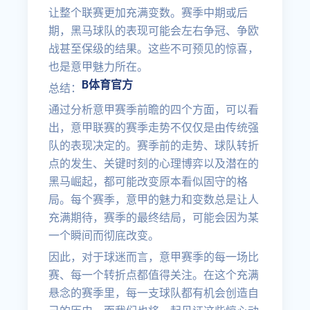
让整个联赛更加充满变数。赛季中期或后
期，黑马球队的表现可能会左右争冠、争欧
战甚至保级的结果。这些不可预见的惊喜，
也是意甲魅力所在。
B体育官方
总结：
通过分析意甲赛季前瞻的四个方面，可以看
出，意甲联赛的赛季走势不仅仅是由传统强
队的表现决定的。赛季前的走势、球队转折
点的发生、关键时刻的心理博弈以及潜在的
黑马崛起，都可能改变原本看似固守的格
局。每个赛季，意甲的魅力和变数总是让人
充满期待，赛季的最终结局，可能会因为某
一个瞬间而彻底改变。
因此，对于球迷而言，意甲赛季的每一场比
赛、每一个转折点都值得关注。在这个充满
悬念的赛季里，每一支球队都有机会创造自