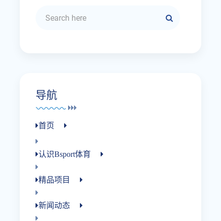
导航
首页
认识bsport体育
精品项目
新闻动态