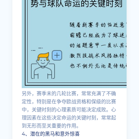
另外，赛季末的几轮比赛，常常充满了不确
定性，特别是在争夺欧战资格和保级的比赛
中，关键时刻的心理素质可能决定成败。心
理因素在这些决定命运的关键时刻，常常起
到无形而至关重要的作用。
4、潜在的黑马和意外惊喜