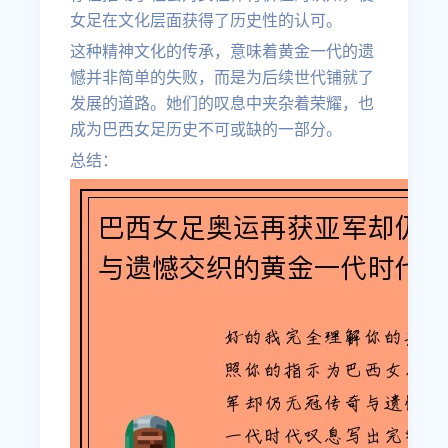
女足在文化层面获得了历史性的认可。
这种精神文化的传承，意味着黄金一代的遗
憾并非简单的失败，而是为后续世代铺就了
发展的道路。她们的叹息中夹杂着荣耀，也
成为巴西女足历史不可或缺的一部分。
总结：