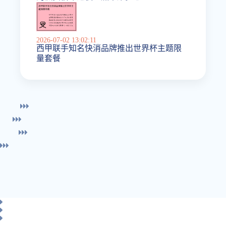
2026-07-02 13:02:11
西甲联手知名快消品牌推出世界杯主题限
量套餐