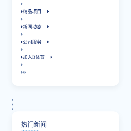
精品项目
新闻动态
公司服务
加入B体育
热门新闻