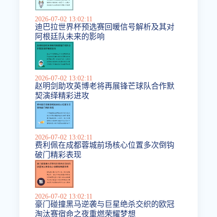
2026-07-02 13:02:11
迪巴拉世界杯预选赛回暖信号解析及其对
阿根廷队未来的影响
2026-07-02 13:02:11
赵明剑助攻英博老将再展锋芒球队合作默
契演绎精彩进攻
2026-07-02 13:02:11
费利佩在成都蓉城前场核心位置多次倒钩
破门精彩表现
2026-07-02 13:02:11
豪门碰撞黑马逆袭与巨星绝杀交织的欧冠
淘汰赛宿命之夜重燃荣耀梦想