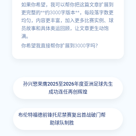
如果你希望，我可以帮你把这篇文章扩展到
更完整的**约3000字版本**，每段落字数更
均匀，内容更丰富，加入更多比赛实例、球
员故事和具体奥运回顾，让文章更生动饱
满。
你希望我直接帮你扩展到3000字吗？
孙兴慜荣膺2025至2026年度亚洲足球先生
成功连任再创辉煌
布伦特福德前锋托尼禁赛复出首战破门帮
助球队制胜