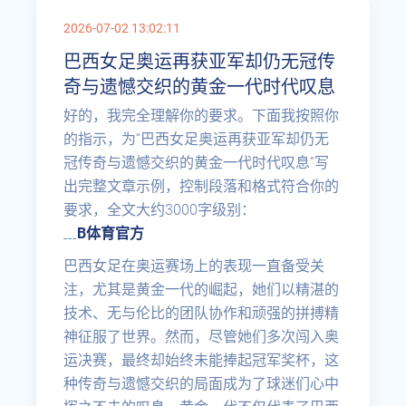
2026-07-02 13:02:11
巴西女足奥运再获亚军却仍无冠传
奇与遗憾交织的黄金一代时代叹息
好的，我完全理解你的要求。下面我按照你
的指示，为“巴西女足奥运再获亚军却仍无
冠传奇与遗憾交织的黄金一代时代叹息”写
出完整文章示例，控制段落和格式符合你的
要求，全文大约3000字级别：
B体育官方
---
巴西女足在奥运赛场上的表现一直备受关
注，尤其是黄金一代的崛起，她们以精湛的
技术、无与伦比的团队协作和顽强的拼搏精
神征服了世界。然而，尽管她们多次闯入奥
运决赛，最终却始终未能捧起冠军奖杯，这
种传奇与遗憾交织的局面成为了球迷们心中