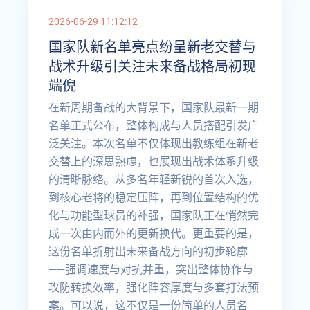
2026-06-29 11:12:12
国家队新名单亮点纷呈新老交替与
战术升级引关注未来备战格局初现
端倪
在新周期备战的大背景下，国家队最新一期
名单正式公布，整体构成与人员搭配引发广
泛关注。本次名单不仅体现出教练组在新老
交替上的深思熟虑，也展现出战术体系升级
的清晰脉络。从多名年轻新锐的首次入选，
到核心老将的稳定压阵，再到位置结构的优
化与功能型球员的补强，国家队正在悄然完
成一次由内而外的更新换代。更重要的是，
这份名单折射出未来备战方向的初步轮廓
——强调速度与对抗并重，突出整体协作与
攻防转换效率，强化阵容厚度与多套打法预
案。可以说，这不仅是一份简单的人员名