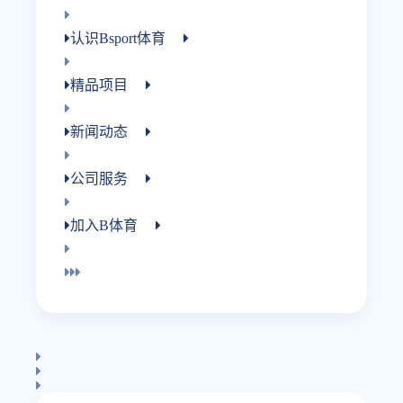
认识bsport体育
精品项目
新闻动态
公司服务
加入B体育