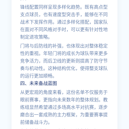
锋线配置同样呈现多样化趋势。既有高点型
支点球员，也有速度型突击手，能够在不同
战术下发挥作用。通过多样化搭配，国家队
在面对不同风格对手时，可以更有针对性地
制定进攻策略。
门将与后防线的补强，也体现出对整体稳定
性的重视。年轻门将的成长为球队带来更多
竞争活力，而后卫线的更新则提高了防守节
奏与机动性。这种结构优化，使得整支球队
的运行更加顺畅。
四、未来备战蓝图
从更宏观的角度来看，这份名单不仅服务于
眼前赛事，更指向未来数年的整体规划。教
练组显然希望通过多场高水平对抗赛，逐步
磨合出一套成熟的主力框架，为重要赛事提
前储备战斗力。