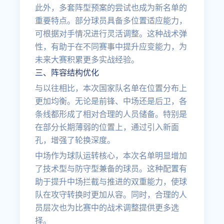
此外，多套阵型预案的尝试也成为新名单的
重要特点。部分球员具备多位置适应能力，
可根据对手情况进行灵活调整。这种战术弹
性，有助于在不同赛事中提升应变能力，为
未来大赛积累更多实战经验。
三、阵容结构优化
与以往相比，本次国家队名单在位置分布上
更加均衡。无论是前锋、中场还是后卫，各
条线都形成了相对合理的人员储备。特别是
在部分长期薄弱的位置上，通过引入新面
孔，增强了轮换深度。
中场作为球队运转核心，本次名单明显增加
了技术型与防守型兼备的球员。这种配置有
助于提升中场拦截与推进的双重能力，使球
队在攻守转换时更加从容。同时，合理的人
员层次也为比赛中的战术调整提供更多选
择。