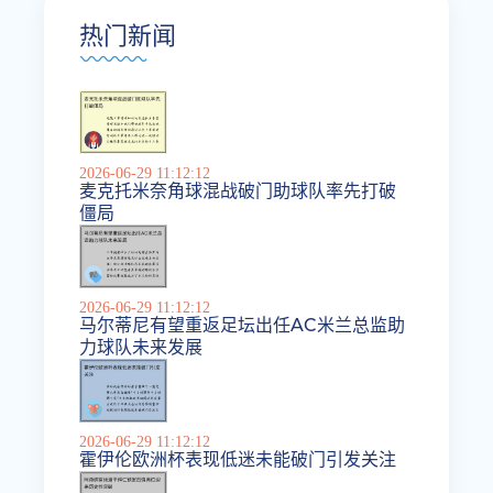
热门新闻
2026-06-29 11:12:12
麦克托米奈角球混战破门助球队率先打破
僵局
2026-06-29 11:12:12
马尔蒂尼有望重返足坛出任AC米兰总监助
力球队未来发展
2026-06-29 11:12:12
霍伊伦欧洲杯表现低迷未能破门引发关注