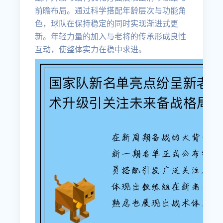
前瞻布局。通过科学搭配年龄层次与功能角
色，球队在保持稳定的同时实现渐进式更
新。年轻力量的加入与老将的传承形成良性
互动，使整体实力在稳中求进。