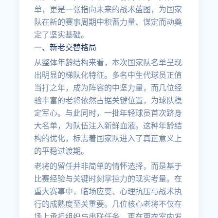
单，更是一张指向未来的战术蓝图，为国家
队在新的赛事周期中积蓄力量、谋定而动奠
定了坚实基础。
一、新老交替格局
从整体年龄结构来看，本次国家队名单呈现
出明显的梯队化特征。多名中生代球员正值
当打之年，成为阵容的中坚力量，而几位经
验丰富的老将依然占据关键位置，为球队稳
定军心。与此同时，一批年轻球员首次跻身
大名单，为队伍注入新鲜血液。这种年龄结
构的优化，标志着国家队进入了真正意义上
的平稳过渡期。
老将的留任并非简单的情怀选择，而是基于
比赛经验与关键时刻掌控力的现实考量。在
重大赛事中，临场应变、心理抗压与战术执
行的成熟度至关重要。几位核心老将不仅在
场上承担组织与串联任务，更在更衣室内发