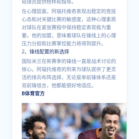
轻球员提供榜样和指导。
在心理层面，阿瑙托维奇表现出稳定的竞技
心态和对关键比赛的敏感度，这种心理素质
对球队在紧张赛程中保持稳定表现极为重
要。他的加盟，意味着球队在锋线上的心理
压力分担和比赛掌控能力将得到提升。
2、锋线配置的新选择
国际米兰在新赛季的锋线一直是战术讨论的
核心。阿瑙托维奇的到来为球队提供了更灵
活的排兵布阵选择，无论是单前锋体系还是
双前锋组合，他都能很好地适应。
B体育官方