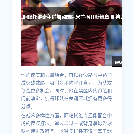
他的速度和力量结合，可以在边路与中路形
成突破威胁，吸引对手防守注意力，为队友
创造更多机会。同时，他在禁区内的跑位和
门前嗅觉，使得球队在关键区域拥有更多得
分点。
在战术多样性方面，阿瑙托维奇还能配合中
场的传控打法，通过二过一或背身拿球为球
队构建进攻链条。这种多样性不仅丰富了球