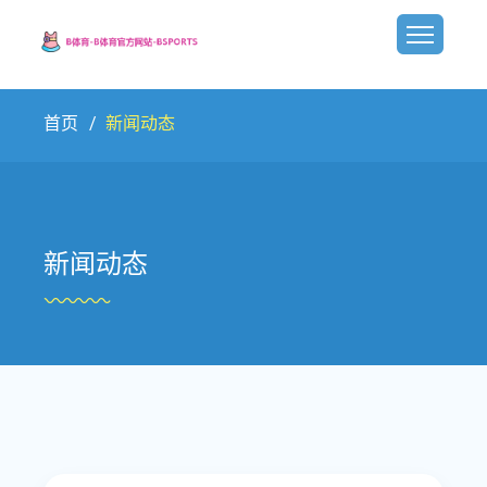
首页
新闻动态
新闻动态