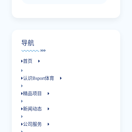
导航
首页
认识bsport体育
精品项目
新闻动态
公司服务