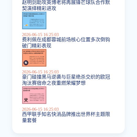
赵明剑助攻英博老将再展锋芒球队合作默
契演绎精彩进攻
2026-06-15 16:25:03
费利佩在成都蓉城前场核心位置多次倒钩
破门精彩表现
2026-06-15 16:25:03
豪门碰撞黑马逆袭与巨星绝杀交织的欧冠
淘汰赛宿命之夜重燃荣耀梦想
2026-06-15 16:25:03
西甲联手知名快消品牌推出世界杯主题限
量套餐