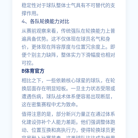
稳定性对于球队整体士气具有不可替代的支
撑作用。
4、各队轮换能力对比
从赛前观察来看，传统强队在轮换能力上普
遍具备优势。这不仅体现在球员名气和身
价，更体现在阵容厚度与位置冗余度上。即
便个别主力缺阵，整体实力下滑幅度也相对
可控。
B体育官方
相比之下，一些依赖核心球星的球队，在轮
换层面存在明显短板。一旦主力状态受限或
遭遇伤病，球队战术体系便容易出现断层，
这在密集赛程中尤为致命。
值得注意的是，部分新兴力量正在通过体系
化建设弥补个人能力差距。他们强调整体跑
动、位置互换和高执行力，使得轮换球员更