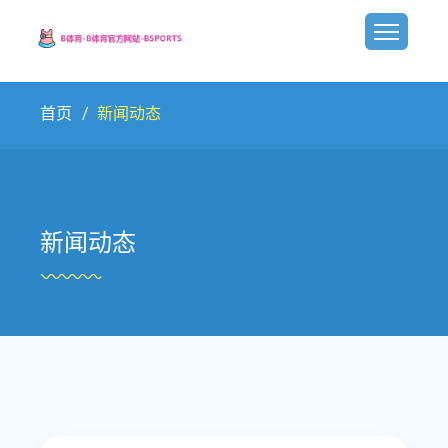
首页
新闻动态
新闻动态