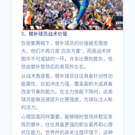
3、替补球员战术价值
在密集赛程下，替补球员的价值被无限放
大。他们不再只是“应急方案”，而是战术拼
图中不可或缺的一环。许多比赛的胜负，恰
恰由替补登场后的表现所左右。
从战术角度看，替补球员往往具备针对性功
能属性，比如冲击力强、覆盖面积大或具备
改变节奏的能力。在主力体能下降时，这类
球员能够迅速提升比赛强度，为球队注入新
的活力。
心理层面同样重要。能够随时登场并稳定发
挥的替补，往往具备更强的职业素养和心理
抗压能力。世界杯的高关注度环境下，这种