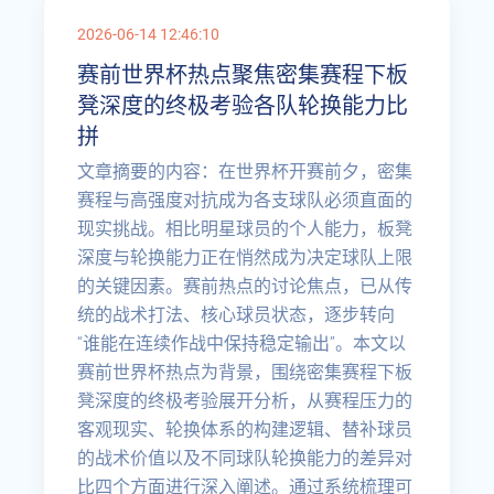
2026-06-14 12:46:10
赛前世界杯热点聚焦密集赛程下板
凳深度的终极考验各队轮换能力比
拼
文章摘要的内容：在世界杯开赛前夕，密集
赛程与高强度对抗成为各支球队必须直面的
现实挑战。相比明星球员的个人能力，板凳
深度与轮换能力正在悄然成为决定球队上限
的关键因素。赛前热点的讨论焦点，已从传
统的战术打法、核心球员状态，逐步转向
“谁能在连续作战中保持稳定输出”。本文以
赛前世界杯热点为背景，围绕密集赛程下板
凳深度的终极考验展开分析，从赛程压力的
客观现实、轮换体系的构建逻辑、替补球员
的战术价值以及不同球队轮换能力的差异对
比四个方面进行深入阐述。通过系统梳理可