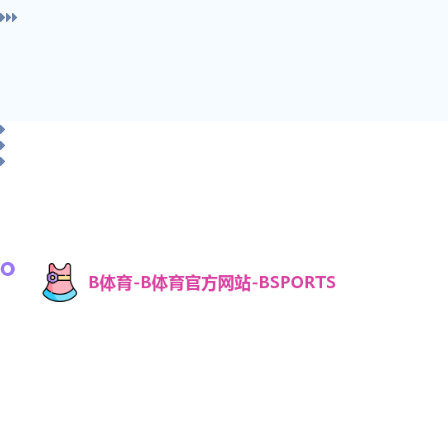
Bsport体育（B体育）是一个领先的体育娱乐平台，
专为用户提供丰富的赛事资讯、实时比分和高清赛
事直播。通过B体育官方平台，用户可以轻松获取各
种热门体育赛事的最新动态和专业分析，满足不同