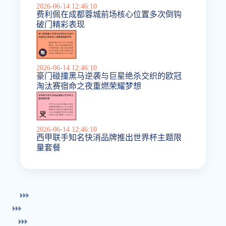
2026-06-14 12:46:10
费利佩在成都蓉城前场核心位置多次倒钩
破门精彩表现
2026-06-14 12:46:10
豪门碰撞黑马逆袭与巨星绝杀交织的欧冠
淘汰赛宿命之夜重燃荣耀梦想
2026-06-14 12:46:10
西甲联手知名快消品牌推出世界杯主题限
量套餐