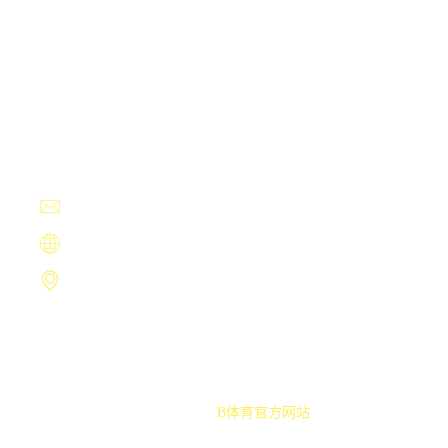
加入B体育
Contact Us
+13659630002
betrayed@qq.com
https://apps--bty.com
合肥市讲践观4号
Copyright ©
B体育官方网站
.