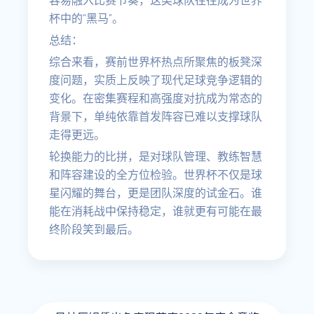
容易融入比赛节奏，这类球队往往成为世界
杯中的“黑马”。
总结：
综合来看，赛前世界杯热点所聚焦的板凳深
度问题，实质上反映了现代足球竞争逻辑的
变化。在密集赛程和高强度对抗成为常态的
背景下，单纯依靠首发阵容已难以支撑球队
走得更远。
轮换能力的比拼，是对球队管理、教练智慧
和阵容建设的全方位检验。世界杯不仅是球
星闪耀的舞台，更是团队深度的试金石。谁
能在消耗战中保持稳定，谁就更有可能在最
终阶段笑到最后。