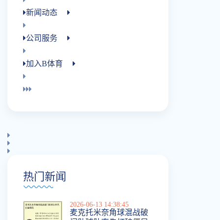
新闻动态
公司服务
加入B体育
热门新闻
2026-06-13 14:38:45
麦克托米奈角球混战破