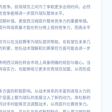
内竞争。前场球员之间为了争取更多出场时间，必然
性竞争能够进一步提升球队整体水平。
短期补强，更是西汉姆提升整体竞争力的重要举措。
提升阵容质量才能在积分榜上保持竞争力，而高水平
仅可以在当前赛季为球队提供帮助，也有望在未来几
的积累，他在战术理解和比赛掌控方面可能会进一步
表明西汉姆在转会市场上具备明确的规划与雄心。当
阵容实力，也能够吸引更多优秀球员加盟，从而形成
多方面的积极影响。从战术体系的丰富到进攻火力的
个层面上都为球队的发展注入了新的动力。库杜斯的
同对手时能够灵活调整战术，从而提升比赛竞争力。
良好状态，并与队友形成默契配合，那么西汉姆在联