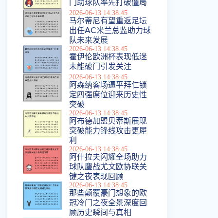
门助球队率先打破僵局
2026-06-13 14:38:45
马尔蒂尼有望重返足坛
出任AC米兰总监助力球
队未来发展
2026-06-13 14:38:45
霍伊伦欧洲杯表现低迷
未能破门引发关注
2026-06-13 14:38:45
阿森纳客场逼平拜仁锁
定四强席位迎来历史性
突破
2026-06-13 14:38:45
阿布德加盟贝蒂斯展现
突破能力锋线攻击更犀
利
2026-06-13 14:38:45
阿什拉夫闪耀全场助力
球队鏖战尤文欧协联关
键之夜表现回顾
2026-06-13 14:38:45
那些颠覆豪门想象的欧
冠冷门之夜全景深度回
顾历史瞬间与真相