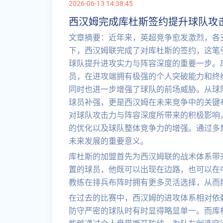
2026-06-13 14:38:45
西汉姆完成库杜斯签约提升球队攻
文章摘要：近年来，英超竞争愈发激烈，各
下，西汉姆联完成了对库杜斯的签约，这笔
球队提升进攻实力与阵容深度的重要一步。
员，在进攻端拥有极强的个人突破能力和终
同时也进一步增强了球队的前场威胁。从球
球员补强，更是西汉姆在未来竞争中的关键
对球队攻击力与阵容深度所带来的积极影响
的优化以及球队整体竞争力的增强。通过多
未来发展的重要意义。
库杜斯的加盟首先为西汉姆联的战术体系带
置的球员，他既可以出现在边路，也可以在
教练在排兵布阵时拥有更多灵活选择，从而
在过去的比赛中，西汉姆的进攻体系相对依
防守严密的球队时有时显得略显单一。而库