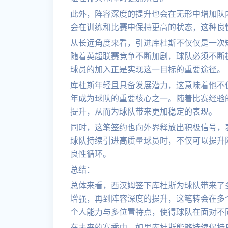
此外，阵容深度的提升也会在无形中增加队
会在训练和比赛中保持更高的状态，这种良
从长远角度来看，引进库杜斯不仅仅是一次
随着英超联赛竞争不断加剧，球队必须不断
球员的加入正是实现这一目标的重要途径。
库杜斯年轻且具备发展潜力，这意味着他不
年成为球队的重要核心之一。随着比赛经验
提升，从而为球队带来更加稳定的表现。
同时，这笔签约也向外界释放出积极信号，
球队持续引进高质量球员时，不仅可以提升
良性循环。
总结：
总体来看，西汉姆签下库杜斯为球队带来了
增强，再到阵容深度的提升，这笔转会在多
个人能力与多位置特点，使得球队在面对不
在未来的赛季中，如果库杜斯能够持续保持