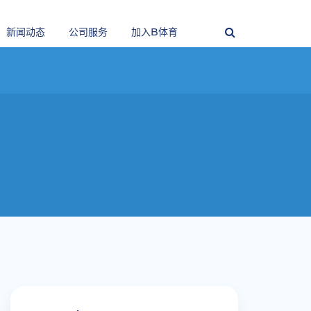
新闻动态
公司服务
加入B体育