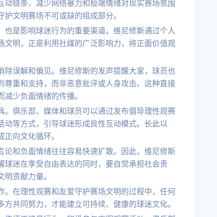
互动链条，减少网络暴力和极端情绪对现实赛场氛围
守护文明赛场不可或缺的组成部分。
，也是影响球迷行为的重要渠道。维尼修斯通过个人
场文明，正是利用社媒的广泛影响力，将正面价值观
消除误解和偏见。维尼修斯的发声提醒大家，球员也
到尊重和支持，而非恶意批评或人身攻击。这种直接
而减少负面情绪的传播。
具。俱乐部、媒体和球员可以通过发布倡导理性观赛
活动等方式，引导球迷形成良性互动模式。长此以
成正向文化循环。
言论和负面情绪往往容易快速扩散。因此，维尼修斯
醒球迷在享受自由表达的同时，要自觉承担社会责
文明贡献力量。
作。在理性观赛和友爱守护赛场文明的过程中，任何
多方共同努力，才能建立可持续、健康的球迷文化。