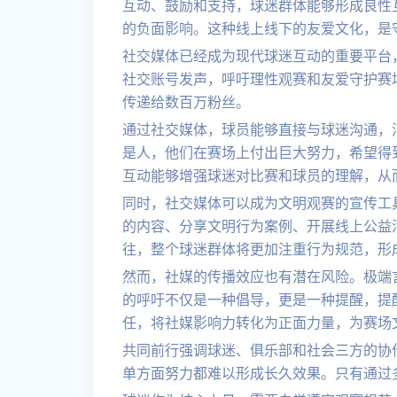
互动、鼓励和支持，球迷群体能够形成良性
的负面影响。这种线上线下的友爱文化，是
社交媒体已经成为现代球迷互动的重要平台
社交账号发声，呼吁理性观赛和友爱守护赛
传递给数百万粉丝。
通过社交媒体，球员能够直接与球迷沟通，
是人，他们在赛场上付出巨大努力，希望得
互动能够增强球迷对比赛和球员的理解，从
同时，社交媒体可以成为文明观赛的宣传工
的内容、分享文明行为案例、开展线上公益
往，整个球迷群体将更加注重行为规范，形
然而，社媒的传播效应也有潜在风险。极端
的呼吁不仅是一种倡导，更是一种提醒，提
任，将社媒影响力转化为正面力量，为赛场
共同前行强调球迷、俱乐部和社会三方的协
单方面努力都难以形成长久效果。只有通过