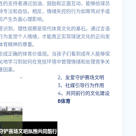
性的支持者通过加油、鼓励和正面互动，能够给球员
持专注和自信。相反，情绪失控的行为如辱骂对手或
员产生负面心理影响。
意识到，理性观赛是现代体育文化的基石。通过言语
行为发泄个人情绪，才能真正实现球迷文化的正向发
体育精神的尊重。
形成正确的体育价值观。当孩子们看到成年人能够保
化地学习到如何在竞技环境中管理情绪和处理竞争关
要因素。
2、友爱守护赛场文明
3、社媒引导行为作用
4、共同前行的文化建设
B体育