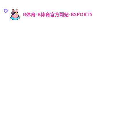
导
Bsport体育（B体育）是一个领先的体育娱乐平台，
专为用户提供丰富的赛事资讯、实时比分和高清赛
事直播。通过B体育官方平台，用户可以轻松获取
各种热门体育赛事的最新动态和专业分析，满足不
同体育爱好者的需求。B体育官方网站致力于打造
一个安全、稳定的线上体育娱乐环境，确保用户能
够随时随地享受高质量的观赛体验。立即访问B体
育官方网站，了解最新的体育赛事资讯，体验便捷
的互动娱乐服务！