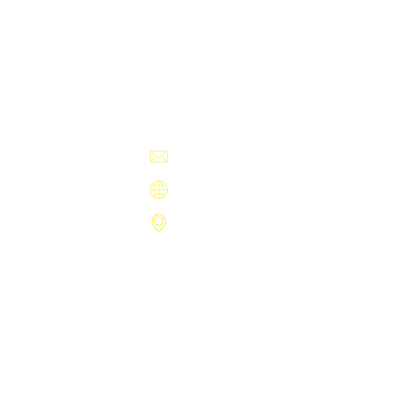
航
Contact Us
+13659630002
首页
认识bsport体育
betrayed@qq.com
精品项目
新闻动态
https://apps--bty.com
公司服务
加入B体育
合肥市讲践观4号