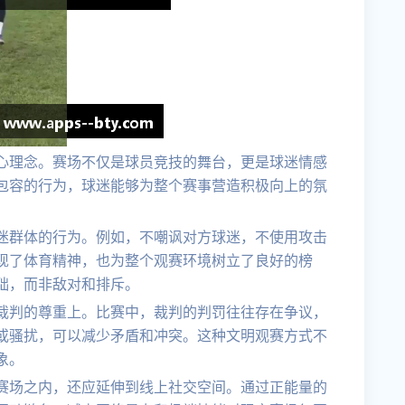
心理念。赛场不仅是球员竞技的舞台，更是球迷情感
包容的行为，球迷能够为整个赛事营造积极向上的氛
迷群体的行为。例如，不嘲讽对方球迷，不使用攻击
现了体育精神，也为整个观赛环境树立了良好的榜
础，而非敌对和排斥。
裁判的尊重上。比赛中，裁判的判罚往往存在争议，
或骚扰，可以减少矛盾和冲突。这种文明观赛方式不
象。
赛场之内，还应延伸到线上社交空间。通过正能量的