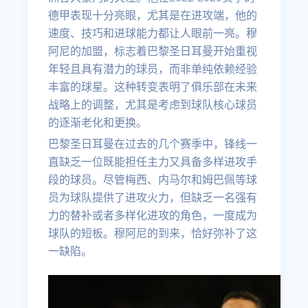
德甲表现十分亮眼，尤其是在进攻端，他的
速度、技巧和进球能力都让人眼前一亮。穆
阿尼的加盟，标志着巴黎圣日耳曼开始重视
年轻且具有潜力的球员，而非单纯依赖经验
丰富的球星。这种转变表明了俱乐部在未来
战略上的调整，尤其是考虑到球队核心球员
的逐渐老化和更换。
巴黎圣日耳曼在过去的几个赛季中，锋线一
直缺乏一位既能担任主力又具备多样进攻手
段的球员。尽管梅西、内马尔和姆巴佩等球
员为球队提供了进攻火力，但缺乏一名强有
力的替补或者多样化进攻的角色，一度成为
球队的短板。穆阿尼的到来，恰好弥补了这
一缺陷。