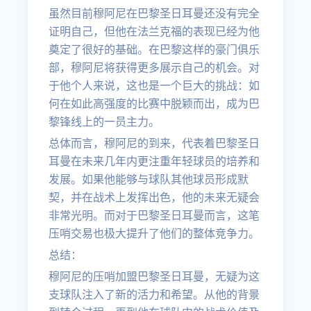
虽然目前穆阿尼在巴黎圣日耳曼还没有完全
证明自己，但他在法兰克福的表现已经为他
奠定了很好的基础。在巴黎这样的豪门俱乐
部，穆阿尼将获得更多展示自己的机会。对
于他个人来说，这也是一个巨大的挑战：如
何在如此高强度的比赛中脱颖而出，成为巴
黎锋线上的一员主力。
总体而言，穆阿尼的到来，代表着巴黎圣日
耳曼在未来几年内更注重年轻球员的培养和
发展。如果他能够与球队其他球员形成默
契，并在战术上发挥出色，他的未来无疑会
非常光明。而对于巴黎圣日耳曼而言，这笔
压哨交易也极大提升了他们的整体竞争力。
总结：
穆阿尼的压哨加盟巴黎圣日耳曼，无疑为这
支球队注入了新的活力和希望。从他的背景