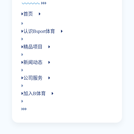
首页
认识bsport体育
精品项目
新闻动态
公司服务
加入B体育