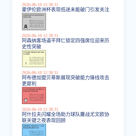
2026-06-10 12:38:31
霍伊伦欧洲杯表现低迷未能破门引发关注
2026-06-10 12:38:31
阿森纳客场逼平拜仁锁定四强席位迎来历
史性突破
2026-06-10 12:38:31
阿布德加盟贝蒂斯展现突破能力锋线攻击
更犀利
2026-06-10 12:38:31
阿什拉夫闪耀全场助力球队鏖战尤文欧协
联关键之夜表现回顾