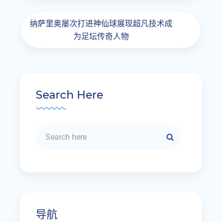
纳萨里奥屡次打进神仙球展现超凡技术成
为足坛传奇人物
Search Here
导航