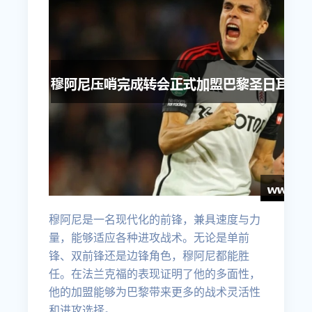
穆阿尼是一名现代化的前锋，兼具速度与力
量，能够适应各种进攻战术。无论是单前
锋、双前锋还是边锋角色，穆阿尼都能胜
任。在法兰克福的表现证明了他的多面性，
他的加盟能够为巴黎带来更多的战术灵活性
和进攻选择。