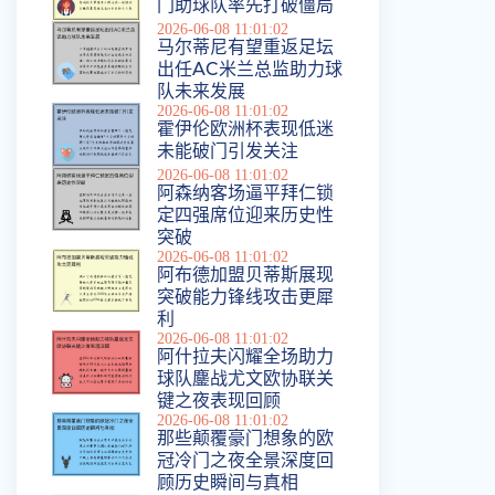
门助球队率先打破僵局
2026-06-08 11:01:02
马尔蒂尼有望重返足坛
出任AC米兰总监助力球
队未来发展
2026-06-08 11:01:02
霍伊伦欧洲杯表现低迷
未能破门引发关注
2026-06-08 11:01:02
阿森纳客场逼平拜仁锁
定四强席位迎来历史性
突破
2026-06-08 11:01:02
阿布德加盟贝蒂斯展现
突破能力锋线攻击更犀
利
2026-06-08 11:01:02
阿什拉夫闪耀全场助力
球队鏖战尤文欧协联关
键之夜表现回顾
2026-06-08 11:01:02
那些颠覆豪门想象的欧
冠冷门之夜全景深度回
顾历史瞬间与真相