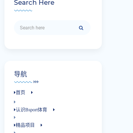
Search Here
导航
首页
认识bsport体育
精品项目