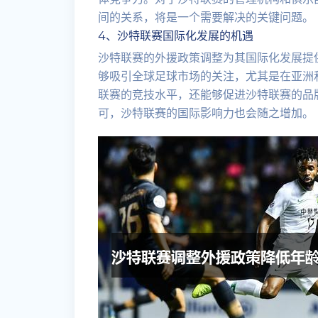
间的关系，将是一个需要解决的关键问题。
4、沙特联赛国际化发展的机遇
沙特联赛的外援政策调整为其国际化发展提
够吸引全球足球市场的关注，尤其是在亚洲
联赛的竞技水平，还能够促进沙特联赛的品
可，沙特联赛的国际影响力也会随之增加。