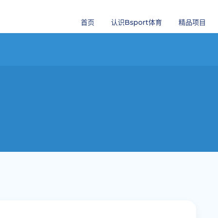
首页
认识bsport体育
精品项目