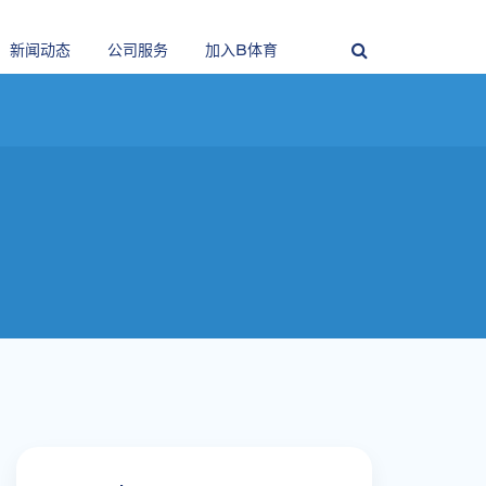
新闻动态
公司服务
加入B体育