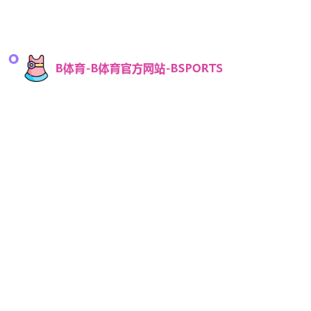
导
Bsport体育（B体育）是一个领先的体育娱乐平台，
专为用户提供丰富的赛事资讯、实时比分和高清赛
事直播。通过B体育官方平台，用户可以轻松获取
各种热门体育赛事的最新动态和专业分析，满足不
同体育爱好者的需求。B体育官方网站致力于打造
一个安全、稳定的线上体育娱乐环境，确保用户能
够随时随地享受高质量的观赛体验。立即访问B体
育官方网站，了解最新的体育赛事资讯，体验便捷
的互动娱乐服务！