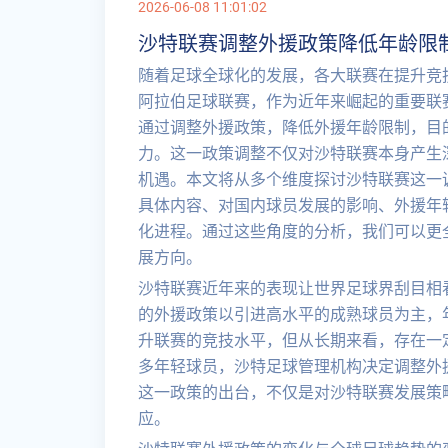
2026-06-08 11:01:02
沙特联赛调整外援政策降低年龄限
随着足球全球化的发展，各大联赛在提升竞
阿拉伯足球联赛，作为近年来崛起的重要联
通过调整外援政策，降低外援年龄限制，目
力。这一政策调整不仅对沙特联赛本身产生
机遇。本文将从多个维度探讨沙特联赛这一
具体内容、对国内球员发展的影响、外援年
化进程。通过这些角度的分析，我们可以更
展方向。
沙特联赛近年来的表现让世界足球界刮目相
的外援政策以引进高水平的成熟球员为主，
升联赛的竞技水平，但从长期来看，存在一
多年轻球员，沙特足球管理机构决定调整外
这一政策的出台，不仅是对沙特联赛发展策
应。