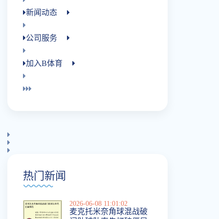
新闻动态
公司服务
加入B体育
热门新闻
2026-06-08 11:01:02
麦克托米奈角球混战破