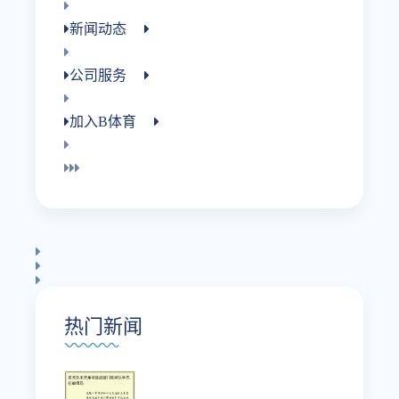
新闻动态
公司服务
加入B体育
热门新闻