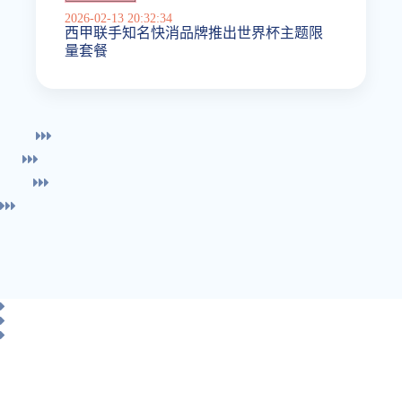
2026-02-13 20:32:34
西甲联手知名快消品牌推出世界杯主题限
量套餐