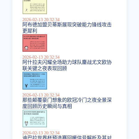
2026-02-13 20:32:34
阿布德加盟贝蒂斯展现突破能力锋线攻击
更犀利
2026-02-13 20:32:34
阿什拉夫闪耀全场助力球队鏖战尤文欧协
联关键之夜表现回顾
2026-02-13 20:32:34
那些颠覆豪门想象的欧冠冷门之夜全景深
度回顾历史瞬间与真相
2026-02-13 20:32:34
迪巴拉世界杯预选赛回暖信号解析及其对