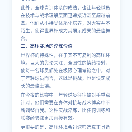
此外，全球青训体系的成熟，也让年轻球员
在技术与战术理解层面迅速接近甚至超越前
辈。他们从小接受体系化培养，对大赛并不
陌生，使得世界杯成为其展示成果的最佳舞
台。
二、高压赛场的淬炼价值
世界杯的特殊性，在于其不可复制的高压环
境。巨大的舆论关注、全国性的情绪投射，
使每一名球员都处在极限心理考验之中。对
于年轻球员而言，这既是挑战，也是快速成
长的最佳土壤。
在今夜的比赛中，年轻球员往往被对手重点
针对，他们需要在身体对抗与战术博弈中不
断调整自我。这种实战淬炼，比任何训练和
联赛经验都更加直接有效。
更重要的是，高压环境会迅速筛选真正具备