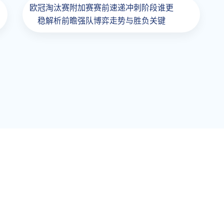
欧冠淘汰赛附加赛赛前速递冲刺阶段谁更
稳解析前瞻强队博弈走势与胜负关键
航
Contact Us