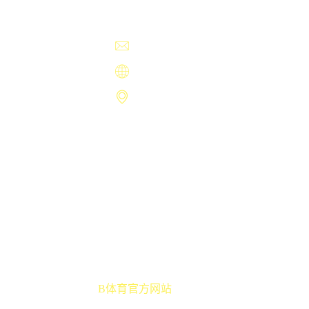
+13659630002
首页
认识bsport体育
betrayed@qq.com
精品项目
新闻动态
https://apps--bty.com
公司服务
加入B体育
合肥市讲践观4号
Copyright ©
B体育官方网站
.