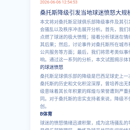
2026-06-06 12:54:53
桑托斯降级引发当地球迷愤怒大规
本文将对桑托斯足球俱乐部降级事件及其引
会骚乱以及秩序冲击展开分析。首先，我们
点燃了球迷的极大愤慨；接着分析球迷在情
其后果；然后，讨论事件对桑托斯所在城市
公共服务等方面；最后，我们将思考类似事
响。通过这一系列的分析，本文试图揭示体
的球迷愤怒
桑托斯足球俱乐部的降级是巴西足球史上一
桑托斯的历史和文化积淀深厚，曾培养出无
级意味着其长年积累的辉煌与荣誉遭到严重
同。对于桑托斯的忠实支持者来说，降级不
创。
B体育
球迷的愤怒情绪迅速积聚，成为这场骚乱的