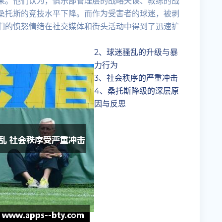
果。他们认为，俱乐部管理层的战略失误、教练的战
桑托斯的竞技水平下降。而作为受害者的球迷，被剥
们的愤怒情绪在社交媒体和街头活动中得到了迅速扩
2、球迷骚乱的升级与暴
力行为
3、社会秩序的严重冲击
4、桑托斯降级的深层原
因与反思