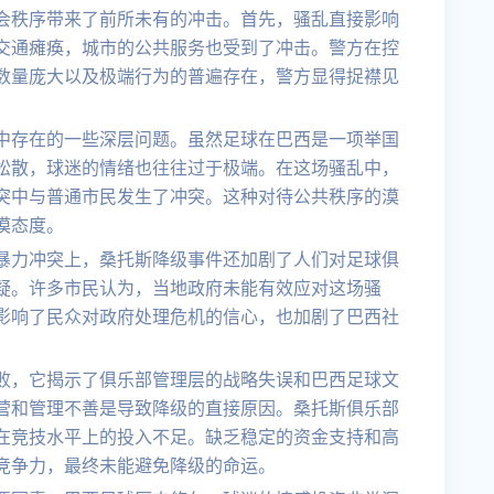
会秩序带来了前所未有的冲击。首先，骚乱直接影响
交通瘫痪，城市的公共服务也受到了冲击。警方在控
数量庞大以及极端行为的普遍存在，警方显得捉襟见
中存在的一些深层问题。虽然足球在巴西是一项举国
松散，球迷的情绪也往往过于极端。在这场骚乱中，
突中与普通市民发生了冲突。这种对待公共秩序的漠
漠态度。
暴力冲突上，桑托斯降级事件还加剧了人们对足球俱
疑。许多市民认为，当地政府未能有效应对这场骚
影响了民众对政府处理危机的信心，也加剧了巴西社
败，它揭示了俱乐部管理层的战略失误和巴西足球文
营和管理不善是导致降级的直接原因。桑托斯俱乐部
在竞技水平上的投入不足。缺乏稳定的资金支持和高
竞争力，最终未能避免降级的命运。