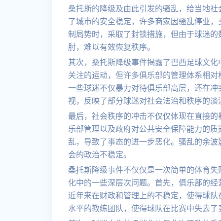
桑托斯的降级及由此引发的骚乱，给当地社
了城市的安全稳定，许多商家因骚乱停业，
制局势时，采取了封锁措施，但由于球迷的
肘，难以有效恢复秩序。
其次，桑托斯降级事件揭露了巴西足球文化
关注的运动，但许多俱乐部的管理体系相对
一些球迷不仅暴力对待俱乐部高层，还在冲
视，反映了部分球迷对社会法治和秩序的淡
最后，社会秩序的冲击不仅仅体现在直接的
乐部管理以及政府对公共安全保障能力的质
乱，导致了事态的进一步恶化。骚乱的余波
会的政治不稳定。
桑托斯降级事件不仅仅是一次简单的体育失
化中的一些深层次问题。首先，俱乐部的经
近年来在财政和管理上的不稳定，使得球队
水平的教练团队，使得球队在比赛中失去了