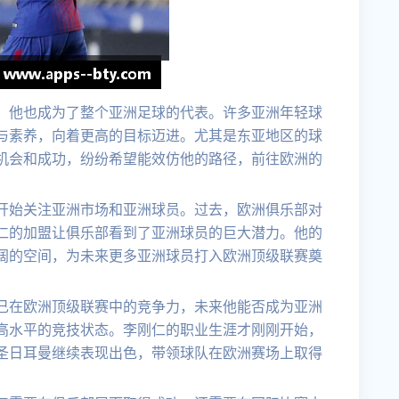
，他也成为了整个亚洲足球的代表。许多亚洲年轻球
与素养，向着更高的目标迈进。尤其是东亚地区的球
机会和成功，纷纷希望能效仿他的路径，前往欧洲的
开始关注亚洲市场和亚洲球员。过去，欧洲俱乐部对
仁的加盟让俱乐部看到了亚洲球员的巨大潜力。他的
阔的空间，为未来更多亚洲球员打入欧洲顶级联赛奠
己在欧洲顶级联赛中的竞争力，未来他能否成为亚洲
高水平的竞技状态。李刚仁的职业生涯才刚刚开始，
圣日耳曼继续表现出色，带领球队在欧洲赛场上取得
。