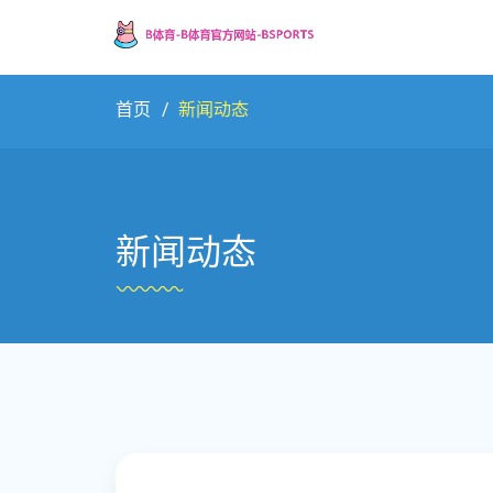
首页
新闻动态
新闻动态