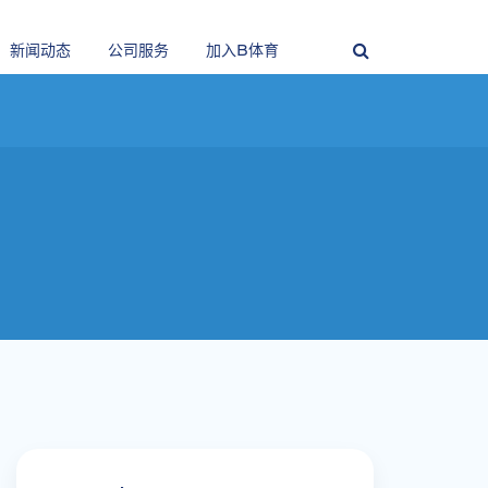
新闻动态
公司服务
加入B体育