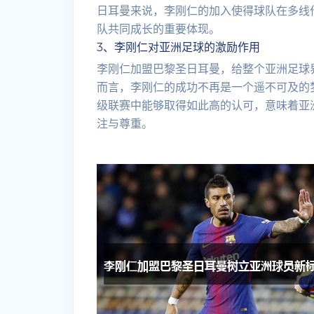
日耳曼来说，李刚仁的加入使得球队在多线
队共同成长的重要体现。
3、李刚仁对亚洲足球的激励作用
李刚仁加盟巴黎圣日耳曼，给整个亚洲足球
而言，李刚仁的成功不再是一个遥不可及的
级联赛中能够取得如此高的认可，意味着亚
注与尊重。