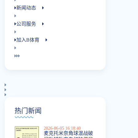
新闻动态
公司服务
加入B体育
热门新闻
2026-06-05 16:18:40
麦克托米奈角球混战破