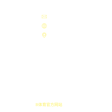
+13659630002
首页
认识bsport体育
betrayed@qq.com
精品项目
新闻动态
https://apps--bty.com
公司服务
加入B体育
合肥市讲践观4号
Copyright ©
B体育官方网站
.