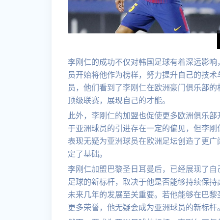
李刚仁的成功不仅对韩国足球有着深远影响
员开始将他作为榜样，努力提升自己的技术
员，他们看到了李刚仁在欧洲豪门俱乐部的
顶级联赛，展现自己的才能。
此外，李刚仁的加盟也促使更多欧洲俱乐部
于亚洲球员的引进存在一定的偏见，但李刚
表现无疑为亚洲球员在欧洲足坛创造了更广
定了基础。
李刚仁加盟巴黎圣日耳曼后，已经展现了自
足球的新标杆，取决于他是否能够持续保持
未来几年的发展至关重要。若他能够在巴黎
更多荣誉，他无疑会成为亚洲球员的新标杆