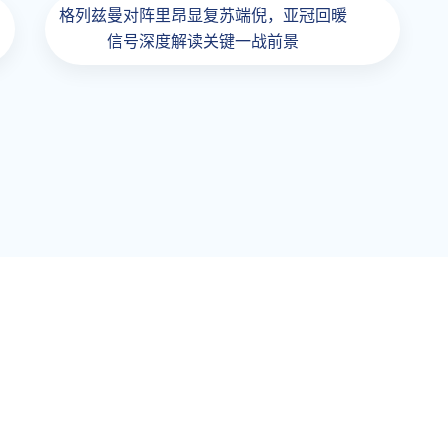
格列兹曼对阵里昂显复苏端倪，亚冠回暖
信号深度解读关键一战前景
航
Contact Us