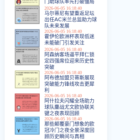
门助球队率先打破僵局
2026-06-05 16:18:40
马尔蒂尼有望重返足坛
出任AC米兰总监助力球
队未来发展
2026-06-05 16:18:40
霍伊伦欧洲杯表现低迷
未能破门引发关注
2026-06-05 16:18:40
阿森纳客场逼平拜仁锁
定四强席位迎来历史性
突破
2026-06-05 16:18:40
阿布德加盟贝蒂斯展现
突破能力锋线攻击更犀
利
2026-06-05 16:18:40
阿什拉夫闪耀全场助力
球队鏖战尤文欧协联关
键之夜表现回顾
2026-06-05 16:18:40
那些颠覆豪门想象的欧
冠冷门之夜全景深度回
顾历史瞬间与真相