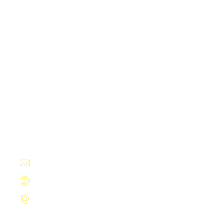
首页
认识bsport体育
精品项目
新闻动态
公司服务
加入B体育
Contact Us
+13659630002
betrayed@qq.com
https://apps--bty.com
合肥市讲践观4号