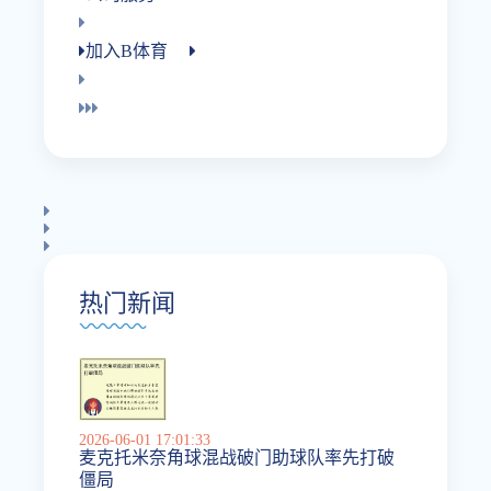
加入B体育
热门新闻
2026-06-01 17:01:33
麦克托米奈角球混战破门助球队率先打破
僵局