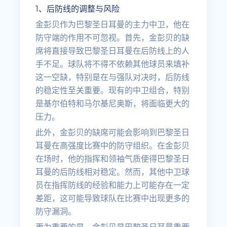
1、后防线的调整与风险
金彭贝作为巴黎圣日耳曼的主力中卫，他在
防守端的作用不可忽视。首先，金彭贝的缺
席将直接导致巴黎圣日耳曼在后防线上的人
手不足。球队将不得不依赖其他球员来填补
这一空缺，特别是在与强队对决时，后防线
的稳定性至关重要。现有的中卫组合，特别
是基尔伯特和马尔基尼奥斯，将面临更大的
压力。
此外，金彭贝的缺席可能会影响到巴黎圣日
耳曼在高强度比赛中的防守组织。在金彭贝
在场时，他的指挥和领袖气质使得巴黎圣日
耳曼的后防线相对稳定。然而，其他中卫球
员在指挥防线的经验和能力上可能存在一定
差距，这可能导致球队在比赛中出现更多的
防守漏洞。