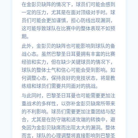
在金彭贝缺阵的情况下，球员们可能会感到
一定的压力，尤其是在面对顶级对手时。球
员们可能会更加谨慎，担心防线出现漏洞，
这可能导致球队在比赛中的整体表现不如预
期。
此外，金彭贝的缺阵也可能影响到球队的备
战心态。虽然巴黎圣日耳曼拥有丰富的比赛
经验和实力，但在缺少关键球员的情况下，
球队的整体士气和信心可能会受到影响。如
何调整心态，保持良好的竞技状态，将是教
练组和球员们需要共同面对的挑战。
与此同时，巴黎圣日耳曼也可能需要更加注
重战术的多样性，以弥补金彭贝缺席所带来
的不利影响。球员们需要更加注重团结与配
合，尤其是在防守端和进攻端的转换中，避
免因为金彭贝缺席而出现太大的漏洞。整体
而言，球队的心理调整将直接影响到巴黎圣