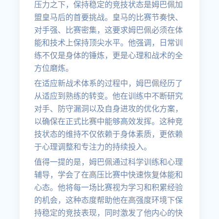
压力之下，保持稳定的竞技状态是姆巴佩加
盟皇马后的首要挑战。皇马的比赛节奏快、
对手强、比赛密集，这要求姆巴佩必须在体
能和技术上保持顶尖水平。他强调，日常训
练不仅是身体的锤炼，更是心理和战术的全
方位磨炼。
在适应新战术体系的过程中，姆巴佩经历了
从适应到熟练的转变。他在训练中不断研究
对手、防守漏洞以及自身进攻的优化方案，
以确保在正式比赛中能够高效发挥。这种竞
技状态的维持不仅依赖于身体素质，更依赖
于心理调整和专注力的持续投入。
值得一提的是，姆巴佩通过科学训练和心理
辅导，学会了在高压比赛中快速恢复体能和
心态。他将每一场比赛视为学习和积累经验
的机会，这种态度帮助他在高强度环境下保
持稳定的竞技表现，同时激发了他内心的快