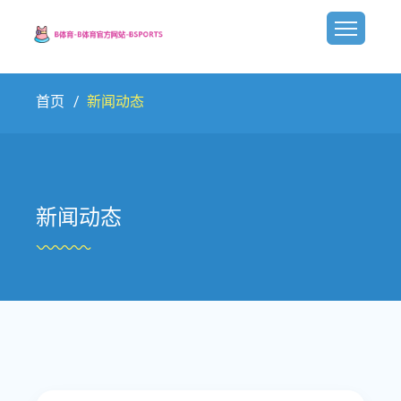
首页
新闻动态
新闻动态