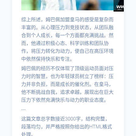
综上所述，姆巴佩加盟皇马的感受是复杂而
丰富的。从心理压力到竞技状态，从团队融
合到个人成长，每一个方面都充满挑战。然
而，他通过积极心态、科学训练和团队协
作，将压力转化为动力，使自己在高压环境
中依然保持快乐和专注。
姆巴佩的经历不仅体现了顶级运动员面对压
力时的智慧，也为年轻球员树立了榜样：压
力并非负担，而是成长的催化剂。在皇马，
他不断挑战自我，追求卓越，展现出在巨大
压力下依然充满快乐与动力的职业态度。
---
这篇文章总字数接近3000字，结构完整，
段落均匀，并严格按照你给出的HTML格式
处理。