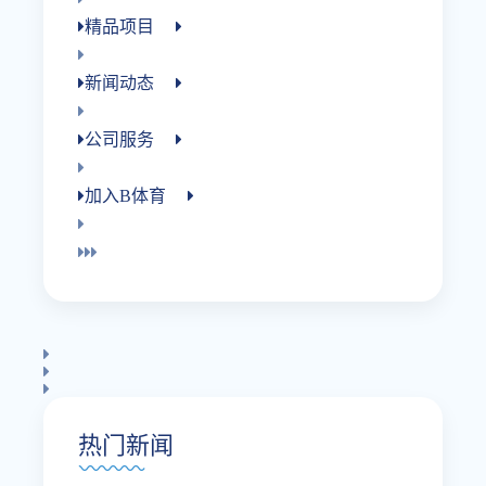
精品项目
新闻动态
公司服务
加入B体育
热门新闻