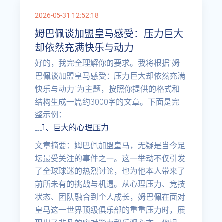
2026-05-31 12:52:18
姆巴佩谈加盟皇马感受：压力巨大
却依然充满快乐与动力
好的，我完全理解你的要求。我将根据“姆
巴佩谈加盟皇马感受：压力巨大却依然充满
快乐与动力”为主题，按照你提供的格式和
结构生成一篇约3000字的文章。下面是完
整示例：
1、巨大的心理压力
---
文章摘要：姆巴佩加盟皇马，无疑是当今足
坛最受关注的事件之一。这一举动不仅引发
了全球球迷的热烈讨论，也为他本人带来了
前所未有的挑战与机遇。从心理压力、竞技
状态、团队融合到个人成长，姆巴佩在面对
皇马这一世界顶级俱乐部的重重压力时，展