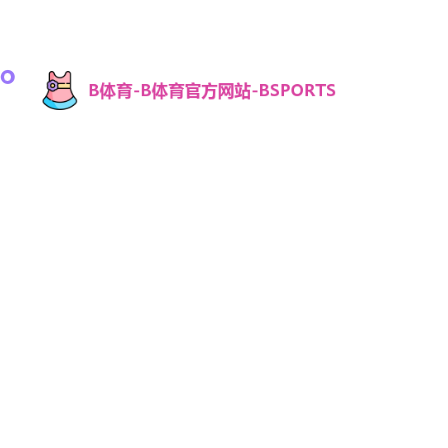
Bsport体育（B体育）是一个领先的体育娱乐平台，
专为用户提供丰富的赛事资讯、实时比分和高清赛
事直播。通过B体育官方平台，用户可以轻松获取各
种热门体育赛事的最新动态和专业分析，满足不同
体育爱好者的需求。B体育官方网站致力于打造一个
安全、稳定的线上体育娱乐环境，确保用户能够随
时随地享受高质量的观赛体验。立即访问B体育官方
网站，了解最新的体育赛事资讯，体验便捷的互动
娱乐服务！