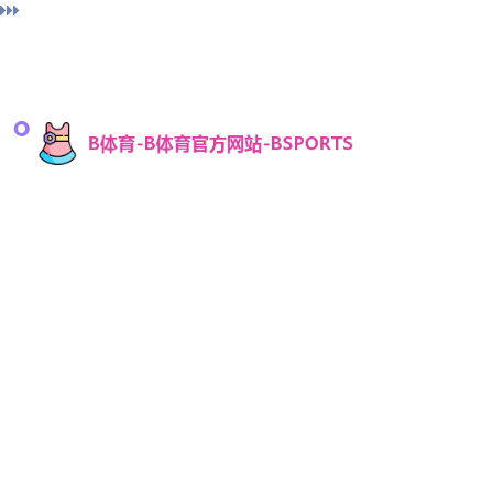
导
Bsport体育（B体育）是一个领先的体育娱乐平台，
专为用户提供丰富的赛事资讯、实时比分和高清赛
事直播。通过B体育官方平台，用户可以轻松获取
各种热门体育赛事的最新动态和专业分析，满足不
同体育爱好者的需求。B体育官方网站致力于打造
一个安全、稳定的线上体育娱乐环境，确保用户能
够随时随地享受高质量的观赛体验。立即访问B体
育官方网站，了解最新的体育赛事资讯，体验便捷
的互动娱乐服务！