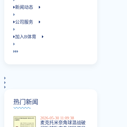
新闻动态
公司服务
加入B体育
热门新闻
2026-05-30 11:09:38
麦克托米奈角球混战破