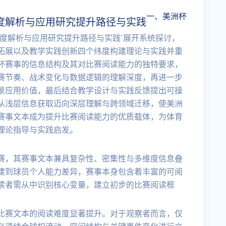
一、美洲杯
度解析与应用研究提升路径与实践
度解析与应用研究提升路径与实践”展开系统探讨，
拓展以及教学实践创新四个纬度构建理论与实践并重
杯赛事的信息结构及其对比赛阅读能力的独特要求，
赛节奏、战术变化与数据逻辑的理解深度，再进一步
景应用价值，最后结合教学设计与实践反馈提出可操
从浅层信息获取迈向深层理解与跨领域迁移，使美洲
赛事文本成为提升比赛阅读能力的优质载体，为体育
理论指导与实践启发。
赛，其赛事文本兼具复杂性、密集性与多维度信息叠
建到球员个人能力差异，赛事本身包含着丰富的可阅
读者需从中识别核心变量，建立初步的比赛阅读框
比赛文本的阅读难度显著提升。对于观察者而言，仅