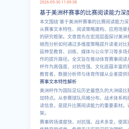
2026-05-30 11:09:38
基于美洲杯赛事的比赛阅读能力深
本文围绕“基于美洲杯赛事的比赛阅读能力深
从赛事文本特性、阅读策略建构、应用场景
的研究框架。文章首先在宏观层面探讨美洲
继而分析如何通过多维度策略提升读者对比
延伸至教育、训练、媒体与公众学习等多场
作的提升路径。全文旨在推动体育赛事阅读
杯作为高强度、对抗性强、文化底蕴丰富的
教育者、数据分析师与体育传媒从业者提供
赛事文本特性解析
美洲杯作为国际足坛历史最悠久的大洲级比
加特点。从参赛球队风格分布、战术体系构
读信息，是提升比赛阅读能力的重要素材。
架。
赛事转场速度快、对抗强、战术多变，使其