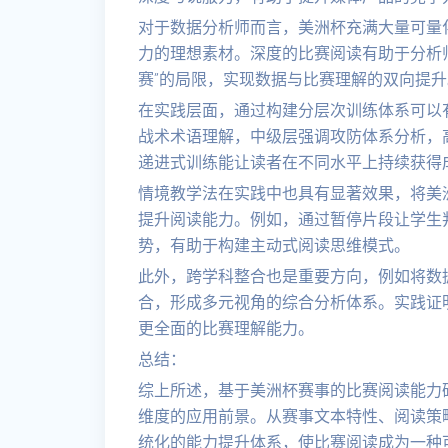
对于数据分析师而言，美洲杯充满大量可量
力的理想素材。深度的比赛阅读有助于分析
赛”的局限，实现数据与比赛理解的双向提升
在实践层面，通过构建分层次训练体系可以
战术术语理解，中级层强调攻防体系分析，
递进式训练能让读者在不同水平上持续获得
情境教学法在实践中也具有显著效果，将美
提升阅读能力。例如，通过暂停片段让学生
势，有助于构建主动式阅读思维模式。
此外，跨学科整合也是重要方向，例如将数
合，形成多元视角的综合分析体系。实践证
更全面的比赛理解能力。
总结：
综上所述，基于美洲杯赛事的比赛阅读能力
维度的应用前景。从赛事文本特性、阅读策
统化的能力提升体系，使比赛阅读成为一种