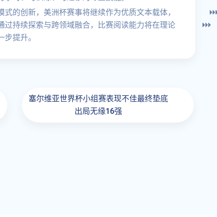
模式的创新，美洲杯赛事将继续作为优质文本载体，
通过持续探索与跨领域融合，比赛阅读能力将在理论
一步提升。
塞尔维亚世界杯小组赛表现不佳最终垫底
出局无缘16强