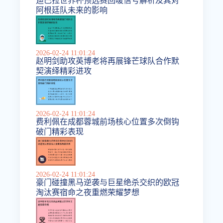
迪巴拉世界杯预选赛回暖信号解析及其对
阿根廷队未来的影响
2026-02-24 11:01:24
赵明剑助攻英博老将再展锋芒球队合作默
契演绎精彩进攻
2026-02-24 11:01:24
费利佩在成都蓉城前场核心位置多次倒钩
破门精彩表现
2026-02-24 11:01:24
豪门碰撞黑马逆袭与巨星绝杀交织的欧冠
淘汰赛宿命之夜重燃荣耀梦想