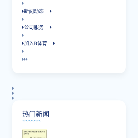
新闻动态
公司服务
加入B体育
热门新闻