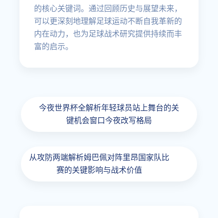
的核心关键词。通过回顾历史与展望未来，
可以更深刻地理解足球运动不断自我革新的
内在动力，也为足球战术研究提供持续而丰
富的启示。
今夜世界杯全解析年轻球员站上舞台的关
键机会窗口今夜改写格局
从攻防两端解析姆巴佩对阵里昂国家队比
赛的关键影响与战术价值