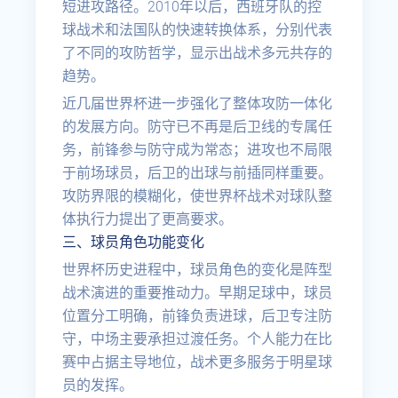
短进攻路径。2010年以后，西班牙队的控
球战术和法国队的快速转换体系，分别代表
了不同的攻防哲学，显示出战术多元共存的
趋势。
近几届世界杯进一步强化了整体攻防一体化
的发展方向。防守已不再是后卫线的专属任
务，前锋参与防守成为常态；进攻也不局限
于前场球员，后卫的出球与前插同样重要。
攻防界限的模糊化，使世界杯战术对球队整
体执行力提出了更高要求。
三、球员角色功能变化
世界杯历史进程中，球员角色的变化是阵型
战术演进的重要推动力。早期足球中，球员
位置分工明确，前锋负责进球，后卫专注防
守，中场主要承担过渡任务。个人能力在比
赛中占据主导地位，战术更多服务于明星球
员的发挥。