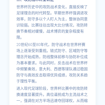
世界杯历史中的攻防战术变化，直接反映了
足球理念的时代转型。早期世界杯强调进攻
效率，防守多以个人盯人为主，整体协同意
识较弱。比赛往往出现大比分情况，攻防转
换节奏相对缓慢，战术博弈的复杂程度有
限。
20世纪60至80年代，防守战术在世界杯赛
场上逐渐受到重视。链式防守、区域防守等
理念开始成熟，防线整体前移与协防补位成
为基本要求。与此同时，反击战术在世界杯
中频繁奏效，意大利、西德等球队通过稳固
防守与高效反击取得优异成绩，攻防关系趋
于理性平衡。
进入现代足球阶段，世界杯比赛中的攻防转
换速度显著提升。高位逼抢成为主流战术之
一，强调在对方半场迅速夺回球权，从而缩