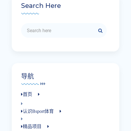
Search Here
导航
首页
认识bsport体育
精品项目