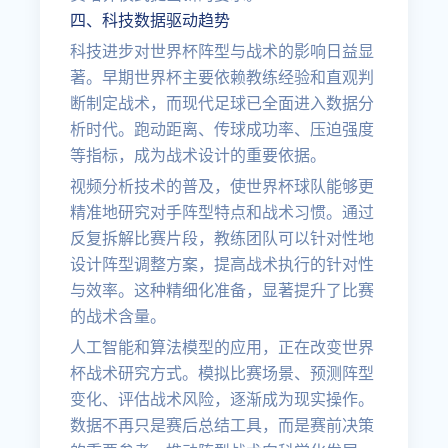
四、科技数据驱动趋势
科技进步对世界杯阵型与战术的影响日益显
著。早期世界杯主要依赖教练经验和直观判
断制定战术，而现代足球已全面进入数据分
析时代。跑动距离、传球成功率、压迫强度
等指标，成为战术设计的重要依据。
视频分析技术的普及，使世界杯球队能够更
精准地研究对手阵型特点和战术习惯。通过
反复拆解比赛片段，教练团队可以针对性地
设计阵型调整方案，提高战术执行的针对性
与效率。这种精细化准备，显著提升了比赛
的战术含量。
人工智能和算法模型的应用，正在改变世界
杯战术研究方式。模拟比赛场景、预测阵型
变化、评估战术风险，逐渐成为现实操作。
数据不再只是赛后总结工具，而是赛前决策