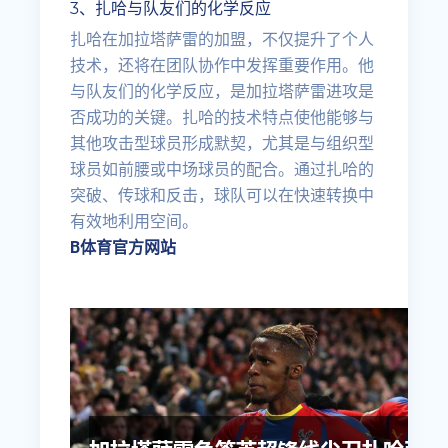
3、扎哈与队友们的化学反应
扎哈在加拉塔萨雷的加盟，不仅提升了个人
技术，还将在团队协作中发挥重要作用。他
与队友们的化学反应，是加拉塔萨雷进攻是
否成功的关键。扎哈的技术特点使他能够与
其他攻击型球员形成默契，尤其是与组织型
球员如前腰或中场球员的配合。通过扎哈的
突破、传球和反击，球队可以在快速转换中
有效地利用空间。
B体育官方网站