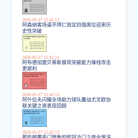
2026-05-27 12:42:13
阿森纳客场逼平拜仁锁定四强席位迎来历
史性突破
2026-05-27 12:42:13
阿布德加盟贝蒂斯展现突破能力锋线攻击
更犀利
2026-05-27 12:42:13
阿什拉夫闪耀全场助力球队鏖战尤文欧协
联关键之夜表现回顾
2026-05-27 12:42:13
那些颠覆豪门想象的欧冠冷门之夜全景深