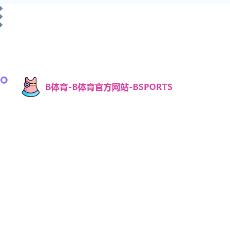
Bsport体育（B体育）是一个领先的体育娱乐平台，
专为用户提供丰富的赛事资讯、实时比分和高清赛
事直播。通过B体育官方平台，用户可以轻松获取各
种热门体育赛事的最新动态和专业分析，满足不同
体育爱好者的需求。B体育官方网站致力于打造一个
安全、稳定的线上体育娱乐环境，确保用户能够随
时随地享受高质量的观赛体验。立即访问B体育官方
网站，了解最新的体育赛事资讯，体验便捷的互动