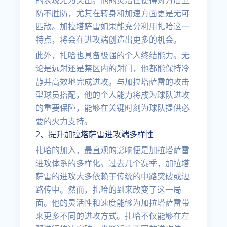
的表现尤为突出。他的灵活性使得对方后卫
防不胜防，尤其在转身和加速方面更是无可
匹敌。加拉塔萨雷如果能充分利用扎哈这一
特点，将会在进攻端创造出更多的机会。
此外，扎哈也具备极强的个人终结能力。无
论是远射还是禁区内的射门，他都能保持冷
静并高效地完成进攻。与加拉塔萨雷的攻击
型球员搭配，他的个人能力将成为球队进攻
的重要保障，能够在关键时刻为球队提供必
要的火力支持。
2、提升加拉塔萨雷进攻端多样性
扎哈的加入，最直观的影响便是加拉塔萨雷
进攻体系的多样化。过去几个赛季，加拉塔
萨雷的进攻大多依赖于传统的中路突破或边
路传中。然而，扎哈的到来改变了这一局
面。他的灵活性和速度能够为加拉塔萨雷带
来更多不同的进攻方式。扎哈不仅能够在左