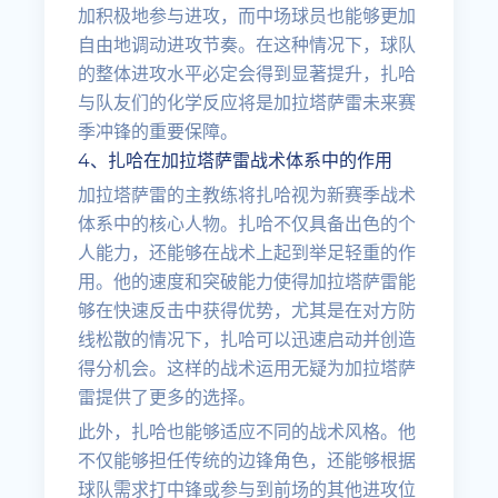
加积极地参与进攻，而中场球员也能够更加
自由地调动进攻节奏。在这种情况下，球队
的整体进攻水平必定会得到显著提升，扎哈
与队友们的化学反应将是加拉塔萨雷未来赛
季冲锋的重要保障。
4、扎哈在加拉塔萨雷战术体系中的作用
加拉塔萨雷的主教练将扎哈视为新赛季战术
体系中的核心人物。扎哈不仅具备出色的个
人能力，还能够在战术上起到举足轻重的作
用。他的速度和突破能力使得加拉塔萨雷能
够在快速反击中获得优势，尤其是在对方防
线松散的情况下，扎哈可以迅速启动并创造
得分机会。这样的战术运用无疑为加拉塔萨
雷提供了更多的选择。
此外，扎哈也能够适应不同的战术风格。他
不仅能够担任传统的边锋角色，还能够根据
球队需求打中锋或参与到前场的其他进攻位