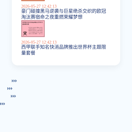
2026-05-27 12:42:13
豪门碰撞黑马逆袭与巨星绝杀交织的欧冠
淘汰赛宿命之夜重燃荣耀梦想
2026-05-27 12:42:13
西甲联手知名快消品牌推出世界杯主题限
量套餐