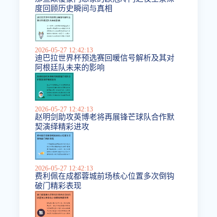
度回顾历史瞬间与真相
2026-05-27 12:42:13
迪巴拉世界杯预选赛回暖信号解析及其对
阿根廷队未来的影响
2026-05-27 12:42:13
赵明剑助攻英博老将再展锋芒球队合作默
契演绎精彩进攻
2026-05-27 12:42:13
费利佩在成都蓉城前场核心位置多次倒钩
破门精彩表现