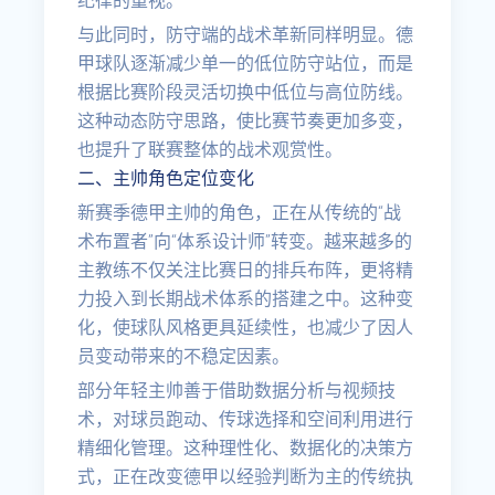
纪律的重视。
与此同时，防守端的战术革新同样明显。德
甲球队逐渐减少单一的低位防守站位，而是
根据比赛阶段灵活切换中低位与高位防线。
这种动态防守思路，使比赛节奏更加多变，
也提升了联赛整体的战术观赏性。
二、主帅角色定位变化
新赛季德甲主帅的角色，正在从传统的“战
术布置者”向“体系设计师”转变。越来越多的
主教练不仅关注比赛日的排兵布阵，更将精
力投入到长期战术体系的搭建之中。这种变
化，使球队风格更具延续性，也减少了因人
员变动带来的不稳定因素。
部分年轻主帅善于借助数据分析与视频技
术，对球员跑动、传球选择和空间利用进行
精细化管理。这种理性化、数据化的决策方
式，正在改变德甲以经验判断为主的传统执