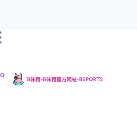
Bsport体育（B体育）是一个领先的体育娱乐平台，
专为用户提供丰富的赛事资讯、实时比分和高清赛
事直播。通过B体育官方平台，用户可以轻松获取各
种热门体育赛事的最新动态和专业分析，满足不同
体育爱好者的需求。B体育官方网站致力于打造一个