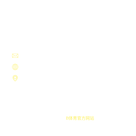
Contact Us
+13659630002
betrayed@qq.com
https://apps--bty.com
合肥市讲践观4号
Copyright ©
B体育官方网站
.