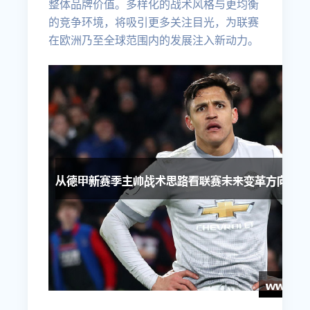
整体品牌价值。多样化的战术风格与更均衡
的竞争环境，将吸引更多关注目光，为联赛
在欧洲乃至全球范围内的发展注入新动力。