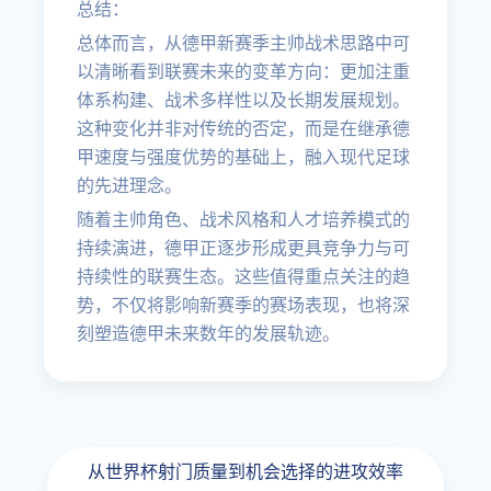
总结：
总体而言，从德甲新赛季主帅战术思路中可
以清晰看到联赛未来的变革方向：更加注重
体系构建、战术多样性以及长期发展规划。
这种变化并非对传统的否定，而是在继承德
甲速度与强度优势的基础上，融入现代足球
的先进理念。
随着主帅角色、战术风格和人才培养模式的
持续演进，德甲正逐步形成更具竞争力与可
持续性的联赛生态。这些值得重点关注的趋
势，不仅将影响新赛季的赛场表现，也将深
刻塑造德甲未来数年的发展轨迹。
从世界杯射门质量到机会选择的进攻效率