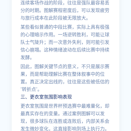
连续客场作战的阶段，往往是强队最容易丢
分的时期。图解赛程密度后，可以发现疲劳
与旅行成本在此阶段被无限放大。
某些看似普通的中段比赛，实际上具有极强
的心理暗示作用。一场逆转胜利，可能让球
队士气陡升；而一次意外失利，则可能引发
信心崩塌。这种情绪波动在后续比赛中持续
发酵。
因此，图解关键节点的意义，不只是展示赛
果，而是帮助理解比赛在整体叙事中的位
置。真正决定出线的，往往是这些被低估的
“转折点”。
三、更衣室氛围影响表现
更衣室氛围是世界杯预选赛中最难量化，却
最真实存在的变量。通过案例图解可以发
现，很多球队在连胜或连败后，内部关系会
发生微妙变化，这直接影响到场上执行力。