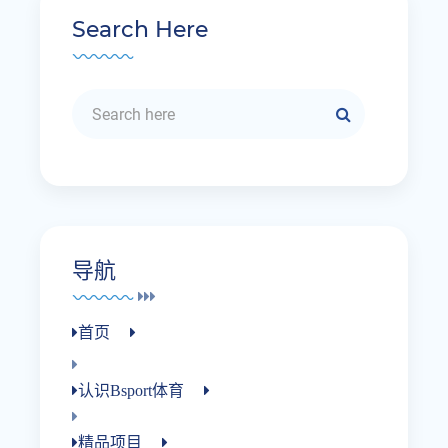
Search Here
导航
首页
认识bsport体育
精品项目