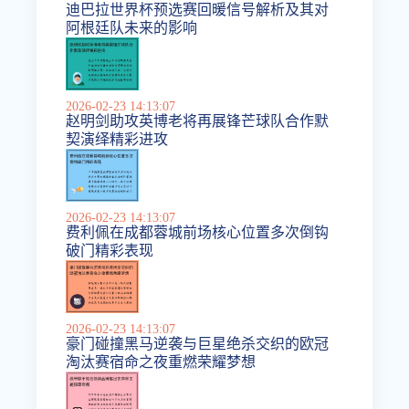
迪巴拉世界杯预选赛回暖信号解析及其对
阿根廷队未来的影响
2026-02-23 14:13:07
赵明剑助攻英博老将再展锋芒球队合作默
契演绎精彩进攻
2026-02-23 14:13:07
费利佩在成都蓉城前场核心位置多次倒钩
破门精彩表现
2026-02-23 14:13:07
豪门碰撞黑马逆袭与巨星绝杀交织的欧冠
淘汰赛宿命之夜重燃荣耀梦想