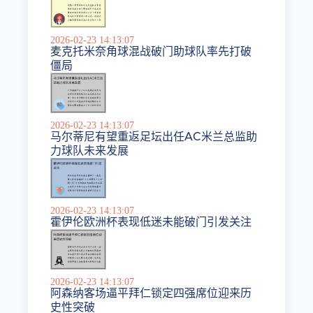
2026-02-23 14:13:07
麦克托米奈角球混战破门助球队率先打破
僵局
2026-02-23 14:13:07
马尔蒂尼有望重返足坛出任AC米兰总监助
力球队未来发展
2026-02-23 14:13:07
霍伊伦欧洲杯表现低迷未能破门引发关注
2026-02-23 14:13:07
阿森纳客场逼平拜仁锁定四强席位迎来历
史性突破