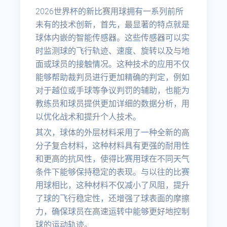
2026世界杯的新比赛用球拥有一系列前所
未有的技术创新，首先，最显著的特点就是
球体内嵌的智能传感器。这些传感器可以实
时监测球的飞行轨迹、速度、旋转以及与地
面或球员的接触情况。这种技术的应用不仅
能够帮助裁判员进行更加精确的判定，例如
对于越位或手球等争议判罚的辅助，也能为
教练员和球员提供更加详细的数据分析，用
以优化战术和提升个人技术。
其次，球体的外层材料采用了一种全新的高
分子复合材料，这种材料具有更强的耐用性
和更高的抗风性，使得比赛用球在不同天气
条件下能够保持稳定的表现。与以往的比赛
用球相比，这种材料不仅减小了风阻，提升
了球的飞行稳定性，还增强了球表面的摩擦
力，确保球员在高速运转中能够更好地控制
球的运动轨迹。