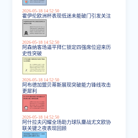
2026-05-18 14:52:50
霍伊伦欧洲杯表现低迷未能破门引发关注
2026-05-18 14:52:50
阿森纳客场逼平拜仁锁定四强席位迎来历
史性突破
2026-05-18 14:52:50
阿布德加盟贝蒂斯展现突破能力锋线攻击
更犀利
2026-05-18 14:52:50
阿什拉夫闪耀全场助力球队鏖战尤文欧协
联关键之夜表现回顾