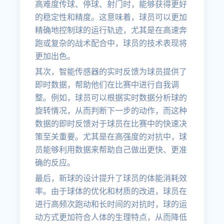
高难度传球、停球、射门时，能够获得更好
的稳定性和精度。这意味着，球员可以更加
精确地控制球的运行轨迹，尤其是在高速奔
跑或复杂的战术配合中，球员的技术表现将
更加出色。
其次，智能传感器的实时反馈为球员提供了
即时数据，帮助他们在比赛中进行自我调
整。例如，球员可以根据实时数据分析球的
旋转情况，从而判断下一步的动作，而这种
数据的即时反馈对于球员在比赛中的快速决
策至关重要。尤其是在高强度的对抗中，球
员能够利用数据来帮助自己做出更快、更准
确的反应。
最后，新球的设计提升了球员的体能消耗效
率。由于球体的优化和材质的改进，球员在
进行高频次跑动和长时间的对抗时，球的运
动方式更加符合人体的生理特点，从而降低