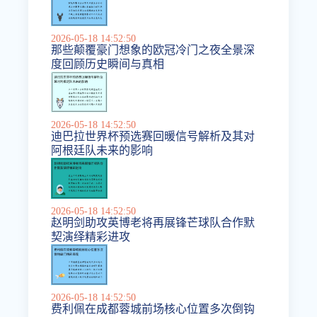
2026-05-18 14:52:50
那些颠覆豪门想象的欧冠冷门之夜全景深
度回顾历史瞬间与真相
2026-05-18 14:52:50
迪巴拉世界杯预选赛回暖信号解析及其对
阿根廷队未来的影响
2026-05-18 14:52:50
赵明剑助攻英博老将再展锋芒球队合作默
契演绎精彩进攻
2026-05-18 14:52:50
费利佩在成都蓉城前场核心位置多次倒钩