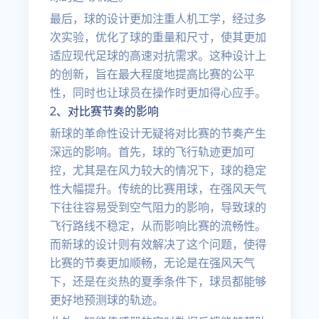
最后，球的设计更加注重人机工学，经过多
次实验，优化了球的重量和尺寸，使其更加
适应现代足球的高速对抗需求。这种设计上
的创新，旨在最大程度地提高比赛的公平
性，同时也让球员在操作时更加得心应手。
2、对比赛节奏的影响
新球的革命性设计无疑将对比赛的节奏产生
深远的影响。首先，球的飞行轨迹更加可
控，尤其是在风力较大的情况下，球的稳定
性大幅提升。传统的比赛用球，在强风天气
下往往容易受到空气阻力的影响，导致球的
飞行路线不稳定，从而影响比赛的流畅性。
而新球的设计则有效解决了这个问题，使得
比赛的节奏更加顺畅，无论是在强风天气
下，还是在炎热的夏季条件下，球员都能够
更好地预测球的轨迹。