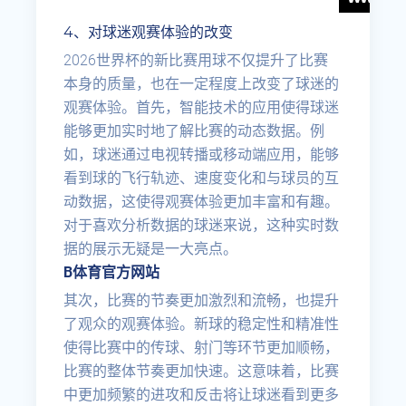
4、对球迷观赛体验的改变
2026世界杯的新比赛用球不仅提升了比赛
本身的质量，也在一定程度上改变了球迷的
观赛体验。首先，智能技术的应用使得球迷
能够更加实时地了解比赛的动态数据。例
如，球迷通过电视转播或移动端应用，能够
看到球的飞行轨迹、速度变化和与球员的互
动数据，这使得观赛体验更加丰富和有趣。
对于喜欢分析数据的球迷来说，这种实时数
据的展示无疑是一大亮点。
B体育官方网站
其次，比赛的节奏更加激烈和流畅，也提升
了观众的观赛体验。新球的稳定性和精准性
使得比赛中的传球、射门等环节更加顺畅，
比赛的整体节奏更加快速。这意味着，比赛
中更加频繁的进攻和反击将让球迷看到更多