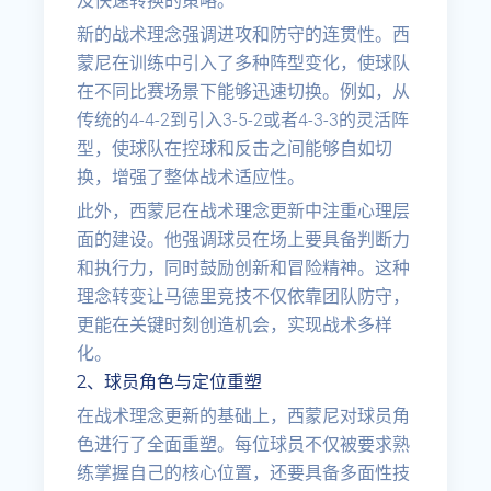
及快速转换的策略。
新的战术理念强调进攻和防守的连贯性。西
蒙尼在训练中引入了多种阵型变化，使球队
在不同比赛场景下能够迅速切换。例如，从
传统的4-4-2到引入3-5-2或者4-3-3的灵活阵
型，使球队在控球和反击之间能够自如切
换，增强了整体战术适应性。
此外，西蒙尼在战术理念更新中注重心理层
面的建设。他强调球员在场上要具备判断力
和执行力，同时鼓励创新和冒险精神。这种
理念转变让马德里竞技不仅依靠团队防守，
更能在关键时刻创造机会，实现战术多样
化。
2、球员角色与定位重塑
在战术理念更新的基础上，西蒙尼对球员角
色进行了全面重塑。每位球员不仅被要求熟
练掌握自己的核心位置，还要具备多面性技