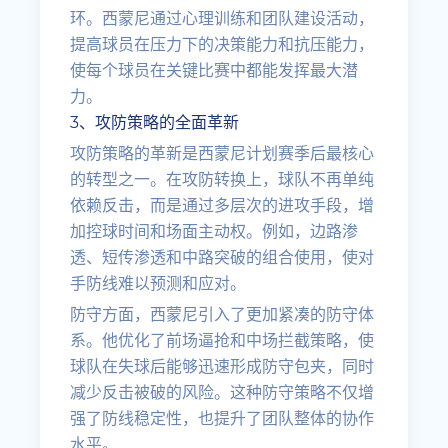
环。西蒙尼通过心理训练和团队建设活动，
提高球员在压力下的决策能力和抗压能力，
使每个球员在关键比赛中都能发挥最大潜
力。
3、攻防策略的全面革新
攻防策略的革新是西蒙尼计划赛季后最核心
的转型之一。在攻防转换上，球队不再单纯
依赖反击，而是通过多层次的进攻手段，增
加控球时间和场面主动权。例如，边路渗
透、短传渗透和中路突破的组合使用，使对
手防线难以预测和应对。
防守方面，西蒙尼引入了更加紧凑的防守体
系。他优化了前场逼抢和中场拦截策略，使
球队在失球后能够迅速形成防守包夹，同时
减少反击被破的风险。这种防守策略不仅增
强了防线稳定性，也提升了团队整体的协作
水平。