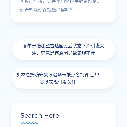
季数据分析，让每个自然段字数更均衡。
你希望我现在就做扩展吗？
菲尔米诺加盟吉达国民后状态下滑引发关
注，究竟是何原因导致表现不佳
贝林厄姆防守失误遭马卡报点名批评 西甲
赛场表现引发关注
Search Here