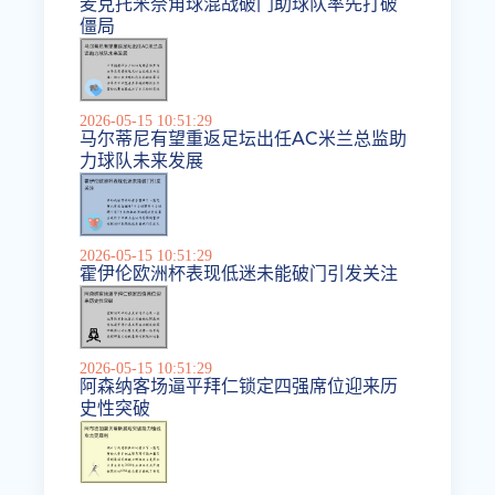
麦克托米奈角球混战破门助球队率先打破
僵局
2026-05-15 10:51:29
马尔蒂尼有望重返足坛出任AC米兰总监助
力球队未来发展
2026-05-15 10:51:29
霍伊伦欧洲杯表现低迷未能破门引发关注
2026-05-15 10:51:29
阿森纳客场逼平拜仁锁定四强席位迎来历
史性突破