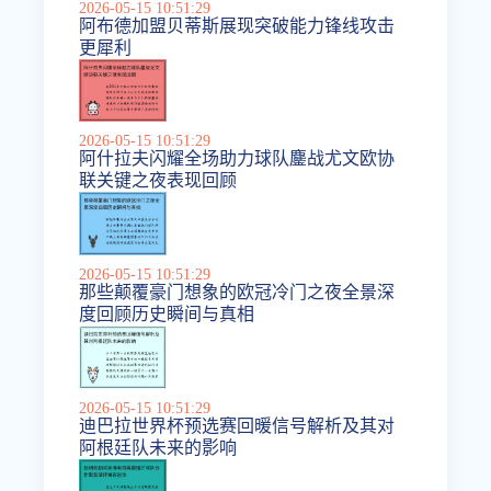
2026-05-15 10:51:29
阿布德加盟贝蒂斯展现突破能力锋线攻击
更犀利
2026-05-15 10:51:29
阿什拉夫闪耀全场助力球队鏖战尤文欧协
联关键之夜表现回顾
2026-05-15 10:51:29
那些颠覆豪门想象的欧冠冷门之夜全景深
度回顾历史瞬间与真相
2026-05-15 10:51:29
迪巴拉世界杯预选赛回暖信号解析及其对
阿根廷队未来的影响