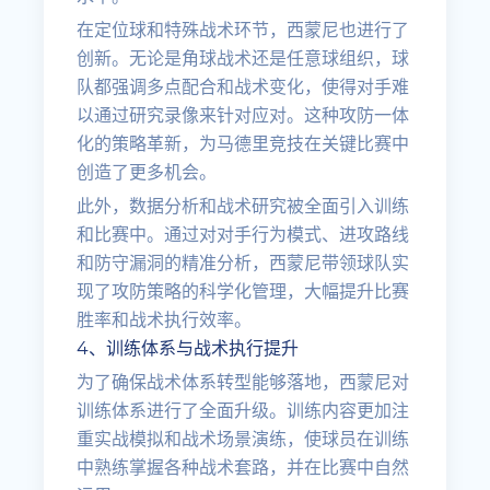
在定位球和特殊战术环节，西蒙尼也进行了
创新。无论是角球战术还是任意球组织，球
队都强调多点配合和战术变化，使得对手难
以通过研究录像来针对应对。这种攻防一体
化的策略革新，为马德里竞技在关键比赛中
创造了更多机会。
此外，数据分析和战术研究被全面引入训练
和比赛中。通过对对手行为模式、进攻路线
和防守漏洞的精准分析，西蒙尼带领球队实
现了攻防策略的科学化管理，大幅提升比赛
胜率和战术执行效率。
4、训练体系与战术执行提升
为了确保战术体系转型能够落地，西蒙尼对
训练体系进行了全面升级。训练内容更加注
重实战模拟和战术场景演练，使球员在训练
中熟练掌握各种战术套路，并在比赛中自然