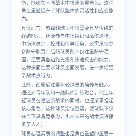
能，能够在不同战术中扮演多重角色。这种
角色重塑提升了球队整体的灵活性和应变能
力。
具体而言，前锋线球员不仅需要具备传统的
终结能力，还要参与中场组织和高位逼抢；
中场球员除了控球和传导任务，还需承担更
多防守职责；后防球员则不仅注重防守稳
固，还要具备边路支援和快速反击的能力。
这种多面性要求球员全面发展，进一步增强
了战术执行力。
此外，西蒙尼注重年轻球员的培养与融入。
通过对青年队和一线队的训练融合，他让年
轻球员在适应新战术的同时，也逐渐承担起
核心角色。这种球员定位重塑，使球队不仅
在当下具备竞争力，也为未来的战术演进储
备了人才。
球员心理素质的调整也是角色重塑的重要一