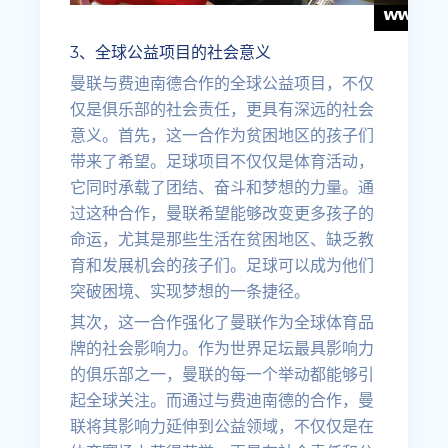
3、全球公益项目的社会意义
曼联与费迪南德合作的全球公益项目，不仅
仅是俱乐部的社会责任，更具有深远的社会
意义。首先，这一合作为贫困地区的孩子们
带来了希望。足球项目不仅仅是体育活动，
它同时承载了团结、奋斗和梦想的力量。通
过这种合作，曼联希望能够改变更多孩子的
命运，尤其是那些生活在贫困地区、缺乏教
育和发展机会的孩子们。足球可以成为他们
突破困境、实现梦想的一条捷径。
其次，这一合作强化了曼联作为全球体育品
牌的社会影响力。作为世界足坛最具影响力
的俱乐部之一，曼联的每一个举动都能够引
起全球关注。而通过与费迪南德的合作，曼
联将其影响力延伸到公益领域，不仅仅是在