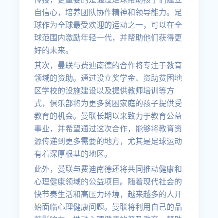
自信心，培养团队协作精神和领导能力。足
球作为全球最受欢迎的运动之一，可以在全
球范围内激励年轻一代，并帮助他们获得更
好的未来。
其次，曼联与费迪南德的合作将专注于教育
领域的资助。通过设立奖学金、资助贫困地
区学校的设施建设以及提供教师培训等方
式，俱乐部将为更多贫困家庭的孩子提供受
教育的机会。曼联长期以来致力于教育公益
事业，并希望通过这次合作，能够将教育资
源传递到更多需要的地方，尤其是足球运动
有着深厚根基的地区。
此外，曼联与费迪南德还将共同推动健康和
心理健康领域的公益项目。随着现代社会的
快节奏生活和高压力环境，越来越多的人开
始面临心理健康问题。曼联将利用自己的品