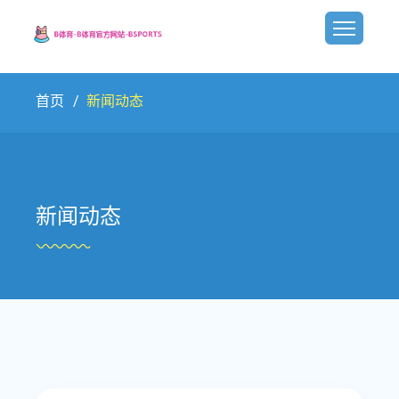
首页
新闻动态
新闻动态