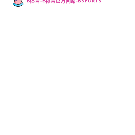
Bsport体育（B体育）是一个领先的体育娱乐平台，
专为用户提供丰富的赛事资讯、实时比分和高清赛
事直播。通过B体育官方平台，用户可以轻松获取各
种热门体育赛事的最新动态和专业分析，满足不同
体育爱好者的需求。B体育官方网站致力于打造一个
安全、稳定的线上体育娱乐环境，确保用户能够随
时随地享受高质量的观赛体验。立即访问B体育官方
网站，了解最新的体育赛事资讯，体验便捷的互动
娱乐服务！
导航