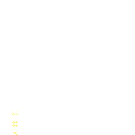
首页
认识bsport体育
精品项目
新闻动态
公司服务
加入B体育
Contact Us
+13659630002
betrayed@qq.com
https://apps--bty.com