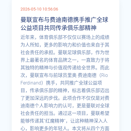
2026-05-10 10:56:06
曼联宣布与费迪南德携手推广全球
公益项目共同传承俱乐部精神
近年来，体育俱乐部不仅仅以赛场上的成绩
为人所知，更多的影响力和价值也来自于其
社会责任的承担。曼联足球俱乐部，作为世
界上最著名的体育品牌之一，一直致力于将
其独特的精神与价值观传递给全世界。而此
次，曼联宣布与前球员里奥·费迪南德（Rio
Ferdinand）携手，共同推广全球公益项
目，传承俱乐部的精神，标志着俱乐部迈出
了更加深远的步伐。此项合作不仅仅是对费
迪南德个人影响力的认可，更是曼联对全球
社会责任的担当。通过这一项目，曼联希望
能够传递其“红魔精神”，让这种精神深入人
心，影响更多的年轻人。本文将从四个方面