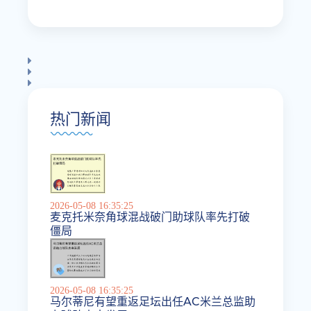
热门新闻
2026-05-08 16:35:25
麦克托米奈角球混战破门助球队率先打破
僵局
2026-05-08 16:35:25
马尔蒂尼有望重返足坛出任AC米兰总监助