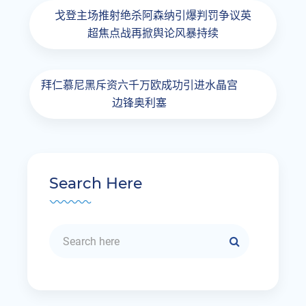
戈登主场推射绝杀阿森纳引爆判罚争议英
超焦点战再掀舆论风暴持续
拜仁慕尼黑斥资六千万欧成功引进水晶宫
边锋奥利塞
Search Here