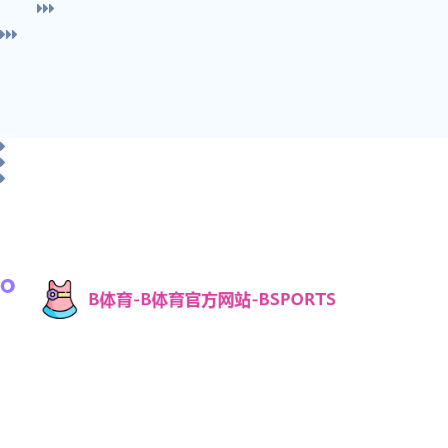
Bsport体育（B体育）是一个领先的体育娱乐平台，
专为用户提供丰富的赛事资讯、实时比分和高清赛
事直播。通过B体育官方平台，用户可以轻松获取各