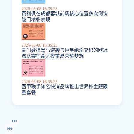
2026-05-08 16:35:25
费利佩在成都蓉城前场核心位置多次倒钩
破门精彩表现
2026-05-08 16:35:25
豪门碰撞黑马逆袭与巨星绝杀交织的欧冠
淘汰赛宿命之夜重燃荣耀梦想
2026-05-08 16:35:25
西甲联手知名快消品牌推出世界杯主题限
量套餐