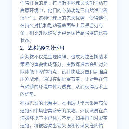
值得注意的是，拉巴斯本地球员长期生活在
高原环境中，他们的心肺功能已自然适应稀
薄空气。这种生理上的先天优势，使得他们
在持久对抗和跑动覆盖面积上显得游刃有
余，相比外队球员更容易保持高强度的比赛
状态。
2、战术策略巧妙运用
高海拔不仅是生理障碍，也成为拉巴斯战术
策略的重要组成部分。主教练通常会针对外
队体能下降的特点，设计快速反击和高强度
压迫战术。通过控制比赛节奏，让对手在氧
气稀薄的环境中体力透支，从而获得战术上
的优势。
在拉巴斯的比赛中，本地球队常常采用高位
逼抢和中场密集防守的策略。外队球员在高
海拔环境下本已体力不足，如果再面对紧密
逼抢，将很容易出现失误和传球失准的情