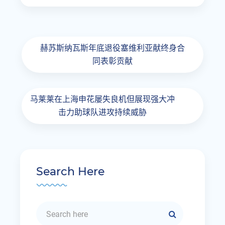
赫苏斯纳瓦斯年底退役塞维利亚献终身合
同表彰贡献
马莱莱在上海申花屡失良机但展现强大冲
击力助球队进攻持续威胁
Search Here