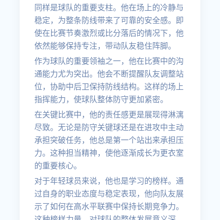
同样是球队的重要支柱。他在场上的冷静与
稳定，为整条防线带来了可靠的安全感。即
使在比赛节奏激烈或比分落后的情况下，他
依然能够保持专注，带动队友稳住阵脚。
作为球队的重要领袖之一，他在比赛中的沟
通能力尤为突出。他会不断提醒队友调整站
位，协助中后卫保持防线结构。这样的场上
指挥能力，使球队整体防守更加紧密。
在关键比赛中，他的责任感更是展现得淋漓
尽致。无论是防守关键球还是在进攻中主动
承担突破任务，他总是第一个站出来承担压
力。这种担当精神，使他逐渐成长为更衣室
的重要核心。
对于年轻球员来说，他也是学习的榜样。通
过自身的职业态度与稳定表现，他向队友展
示了如何在高水平联赛中保持长期竞争力。
这种榜样力量，对球队的整体发展意义深