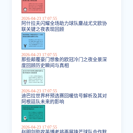
2026-04-23 17:07:55
阿什拉夫闪耀全场助力球队鏖战尤文欧协
联关键之夜表现回顾
2026-04-23 17:07:55
那些颠覆豪门想象的欧冠冷门之夜全景深
度回顾历史瞬间与真相
2026-04-23 17:07:55
迪巴拉世界杯预选赛回暖信号解析及其对
阿根廷队未来的影响
2026-04-23 17:07:55
赵明剑助攻英博老将再展锋芒球队合作默