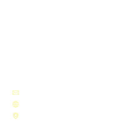
认识bsport体育
精品项目
新闻动态
公司服务
加入B体育
Contact Us
+13659630002
betrayed@qq.com
https://apps--bty.com
合肥市讲践观4号