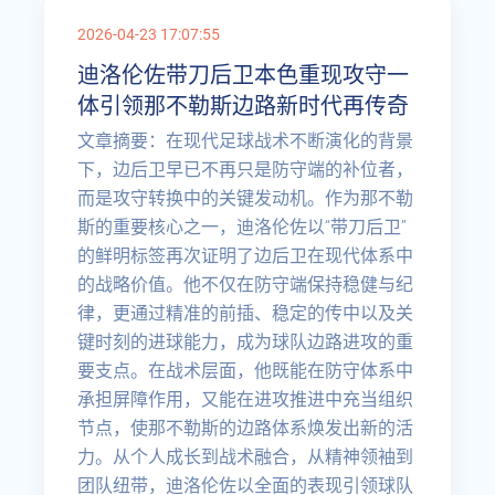
2026-04-23 17:07:55
迪洛伦佐带刀后卫本色重现攻守一
体引领那不勒斯边路新时代再传奇
文章摘要：在现代足球战术不断演化的背景
下，边后卫早已不再只是防守端的补位者，
而是攻守转换中的关键发动机。作为那不勒
斯的重要核心之一，迪洛伦佐以“带刀后卫”
的鲜明标签再次证明了边后卫在现代体系中
的战略价值。他不仅在防守端保持稳健与纪
律，更通过精准的前插、稳定的传中以及关
键时刻的进球能力，成为球队边路进攻的重
要支点。在战术层面，他既能在防守体系中
承担屏障作用，又能在进攻推进中充当组织
节点，使那不勒斯的边路体系焕发出新的活
力。从个人成长到战术融合，从精神领袖到
团队纽带，迪洛伦佐以全面的表现引领球队