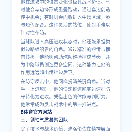
他在进攻中的位置变化也极具战术价值。有
时他会与边锋形成重叠跑动，通过套边创造
传中机会；有时则会内收进入中场区域，参
与短传配合。这种灵活的站位，使对手难以
针对性布防。
当球队进入高压进攻状态时，他还能承担类
似边路组织者的角色。通过精准的短传与横
向转移，他能够帮助球队维持控球节奏，并
为中路球员创造更多空间。这种能力让他的
作用远远超出传统边后卫。
在防守反击中，他同样扮演关键角色。当对
手压上进攻时，他的快速推进能够迅速把防
守转化为进攻。凭借出色的体能与判断力，
他常常成为反击战术中的第一推进点。
B体育官方网站
三、领袖气质凝聚团队
除了技术与战术价值，迪洛伦佐在精神层面