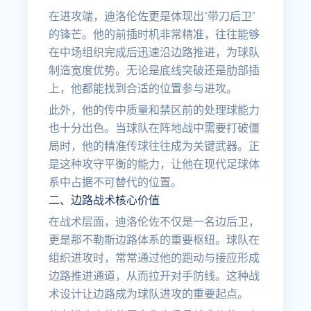
在进攻端，迪洛伦佐更是体现出“带刀后卫”
的锋芒。他的前插时机非常精准，往往能够
在中场组织完成后迅速沿边路推进，为球队
制造宽度优势。无论是底线突破还是肋部插
上，他都能找到合适的位置参与进攻。
此外，他的传中质量和禁区前的处理球能力
也十分出色。当球队在阵地战中需要打破僵
局时，他的精准传球往往成为关键武器。正
是这种攻守平衡的能力，让他在现代足球体
系中占据不可替代的位置。
二、边路战术核心价值
在战术层面，迪洛伦佐不仅是一名边后卫，
更是那不勒斯边路体系的重要枢纽。球队在
组织进攻时，常常通过他的跑动与接应形成
边路推进通道，从而拉开对手防线。这种战
术设计让边路成为球队进攻的重要起点。