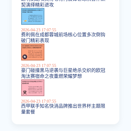
契演绎精彩进攻
2026-04-23 17:07:55
费利佩在成都蓉城前场核心位置多次倒钩
破门精彩表现
2026-04-23 17:07:55
豪门碰撞黑马逆袭与巨星绝杀交织的欧冠
淘汰赛宿命之夜重燃荣耀梦想
2026-04-23 17:07:55
西甲联手知名快消品牌推出世界杯主题限
量套餐