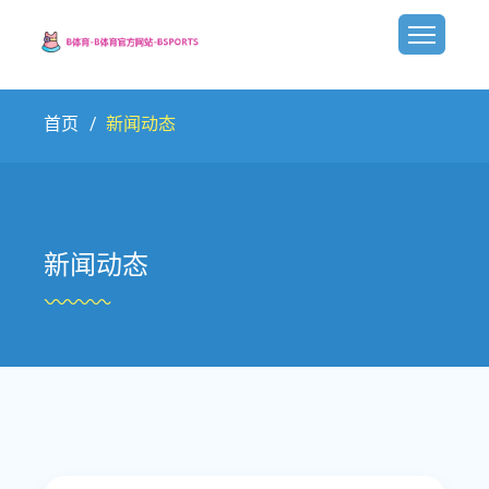
首页
新闻动态
新闻动态