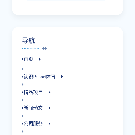
导航
首页
认识bsport体育
精品项目
新闻动态
公司服务