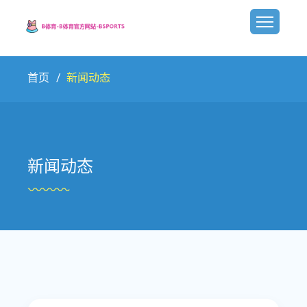
首页
新闻动态
新闻动态