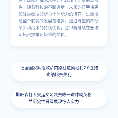
高了球队的战术水平，也增加了比赛的观赏
性。随着科技的不断进步，未来的意甲将更
加注重数据分析与个体能力的培养，进而推
动整个联赛的发展与进步。通过阵型的不断
革新和战术的持续优化，意甲将继续在全球
足坛占据举足轻重的地位。
德国国家队连败萨内染红遭奥地利2-0胜维
也纳比赛失利
斯旺森打入奥运女足决赛唯一进球助英格
兰历史性晋级展现惊人实力