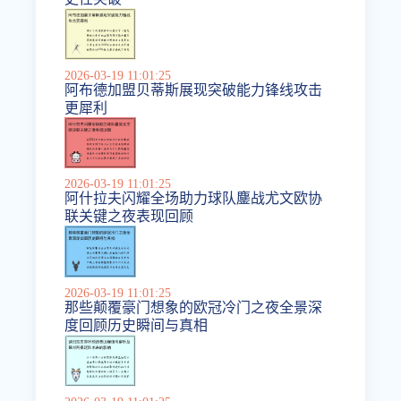
2026-03-19 11:01:25
阿布德加盟贝蒂斯展现突破能力锋线攻击
更犀利
2026-03-19 11:01:25
阿什拉夫闪耀全场助力球队鏖战尤文欧协
联关键之夜表现回顾
2026-03-19 11:01:25
那些颠覆豪门想象的欧冠冷门之夜全景深
度回顾历史瞬间与真相