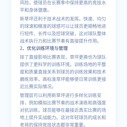
风险，使球员在长赛季中保持更高的竞技水
平和身体健康。
新草坪还利于技术战术的发挥。快速、均匀
的球速和精准的球感可以让球员更顺畅地进
行短传、长传以及控球突破，这对球队整体
战术执行力和比赛节奏有直接提升作用。
2、优化训练环境与管理
除了直接影响比赛表现，草坪更换也为球队
提供了更科学的训练环境。训练场地的平整
度和质量直接关系到球员的训练效果和技术
磨练效率，高标准草坪能够使日常训练更接
近比赛实际情况。
管理层可以利用新草坪进行多样化训练安
排，例如模拟比赛节奏的战术演练和高强度
对抗训练，球员能够在最接近真实比赛的场
地上提升实战能力。这对年轻球员的成长和
老将的保持竞技状态都非常重要。