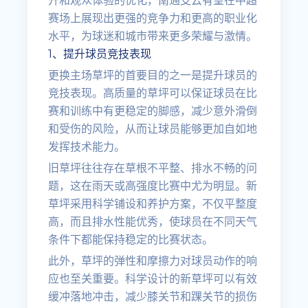
升和观众体验的优化，南通支云有望在中超
赛场上展现出更强的竞争力和更高的职业化
水平，为球迷和城市带来更多荣耀与激情。
1、提升球员竞技表现
更换主场草坪的首要目的之一是提升球员的
竞技表现。高质量的草坪可以保证球员在比
赛和训练中有更稳定的脚感，减少意外滑倒
和受伤的风险，从而让球员能够更加自如地
发挥技术能力。
旧草坪往往存在草根不平整、排水不畅的问
题，这在雨天或高强度比赛中尤为明显。新
草坪采用科学铺设和养护方案，不仅平整度
高，而且排水性能优秀，使球员在不同天气
条件下都能保持稳定的比赛状态。
此外，草坪的弹性和摩擦力对球员动作的响
应也至关重要。科学设计的新草坪可以有效
缓冲落地冲击，减少膝关节和踝关节的损伤