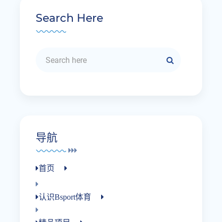
Search Here
导航
首页
认识bsport体育