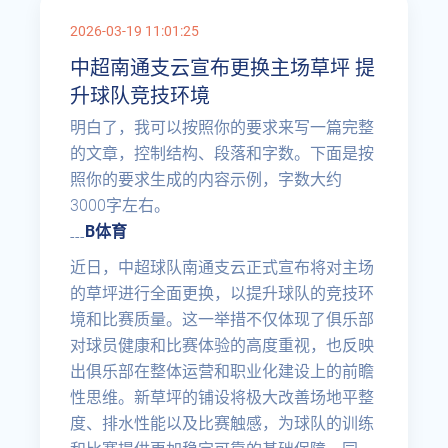
2026-03-19 11:01:25
中超南通支云宣布更换主场草坪 提
升球队竞技环境
明白了，我可以按照你的要求来写一篇完整
的文章，控制结构、段落和字数。下面是按
照你的要求生成的内容示例，字数大约
3000字左右。
B体育
---
近日，中超球队南通支云正式宣布将对主场
的草坪进行全面更换，以提升球队的竞技环
境和比赛质量。这一举措不仅体现了俱乐部
对球员健康和比赛体验的高度重视，也反映
出俱乐部在整体运营和职业化建设上的前瞻
性思维。新草坪的铺设将极大改善场地平整
度、排水性能以及比赛触感，为球队的训练