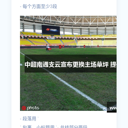
- 每个方面至少3段
- 段落用 `
` 包裹，小标题用 `
- 总结部分两段