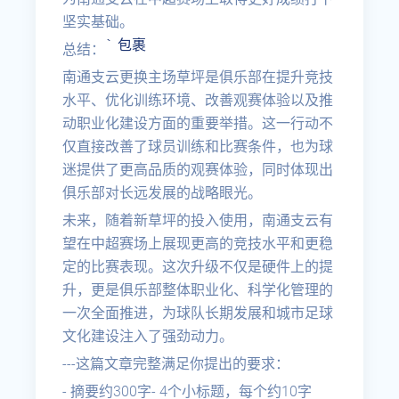
坚实基础。
` 包裹
总结：
南通支云更换主场草坪是俱乐部在提升竞技
水平、优化训练环境、改善观赛体验以及推
动职业化建设方面的重要举措。这一行动不
仅直接改善了球员训练和比赛条件，也为球
迷提供了更高品质的观赛体验，同时体现出
俱乐部对长远发展的战略眼光。
未来，随着新草坪的投入使用，南通支云有
望在中超赛场上展现更高的竞技水平和更稳
定的比赛表现。这次升级不仅是硬件上的提
升，更是俱乐部整体职业化、科学化管理的
一次全面推进，为球队长期发展和城市足球
文化建设注入了强劲动力。
---
这篇文章完整满足你提出的要求：
- 摘要约300字
- 4个小标题，每个约10字