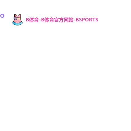
Bsport体育（B体育）是一个领先的体育娱乐平台，
专为用户提供丰富的赛事资讯、实时比分和高清赛
事直播。通过B体育官方平台，用户可以轻松获取各
种热门体育赛事的最新动态和专业分析，满足不同
体育爱好者的需求。B体育官方网站致力于打造一个
安全、稳定的线上体育娱乐环境，确保用户能够随
时随地享受高质量的观赛体验。立即访问B体育官方
网站，了解最新的体育赛事资讯，体验便捷的互动
娱乐服务！