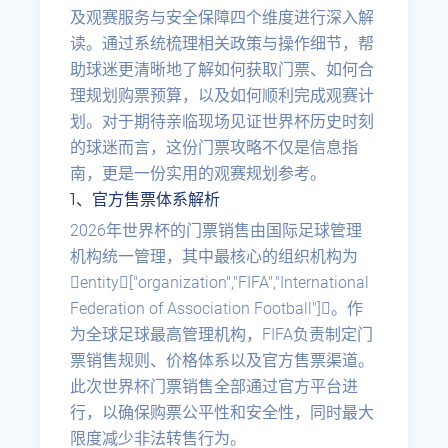
及观赛服务与安全保障四个维度进行深入解
读。通过系统梳理相关政策与操作细节，帮
助球迷更清晰地了解如何获取门票、如何合
理规划购票预算，以及如何顺利完成观赛计
划。对于期待亲临现场见证世界杯历史时刻
的球迷而言，这份门票攻略不仅是信息指
南，更是一份实用的观赛规划参考。
1、官方售票体系解析
2026年世界杯的门票销售由国际足球管理
机构统一管理，其中最核心的组织机构为
entity["organization","FIFA","International
Federation of Association Football"]。作
为全球足球最高管理机构，FIFA负责制定门
票销售规则、价格体系以及官方售票渠道。
此次世界杯门票销售全部通过官方平台进
行，以确保购票公平性和安全性，同时最大
限度减少非法转售行为。