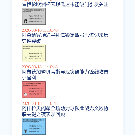
霍伊伦欧洲杯表现低迷未能破门引发关注
2026-03-18 11:10:48
阿森纳客场逼平拜仁锁定四强席位迎来历
史性突破
2026-03-18 11:10:48
阿布德加盟贝蒂斯展现突破能力锋线攻击
更犀利
2026-03-18 11:10:48
阿什拉夫闪耀全场助力球队鏖战尤文欧协
联关键之夜表现回顾