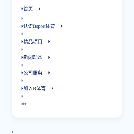
首页
认识bsport体育
精品项目
新闻动态
公司服务
加入B体育