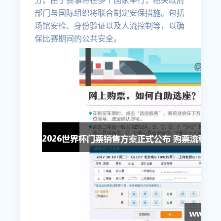
分。由于赛事将在多个国家举行，相关政府
部门与国际组织将联合制定安保措施。包括
场馆安检、身份验证以及人流控制等，以确
保比赛期间的公共安全。