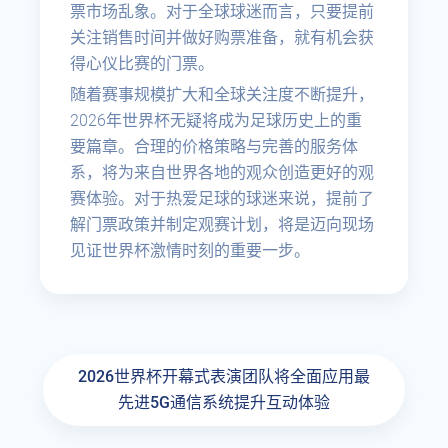
票市场乱象。对于全球球迷而言，只要提前
关注销售时间并做好购票准备，就有机会获
得心仪比赛的门票。
随着赛事规模扩大和全球关注度不断提升，
2026年世界杯无疑将成为足球历史上的重
要篇章。合理的价格策略与完善的服务体
系，将为来自世界各地的观众创造更好的观
赛体验。对于热爱足球的球迷来说，提前了
解门票政策并制定观赛计划，将是迈向现场
见证世界杯激情时刻的重要一步。
2026世界杯开幕式表演团队将全面应用最
先进5G通信系统提升互动体验