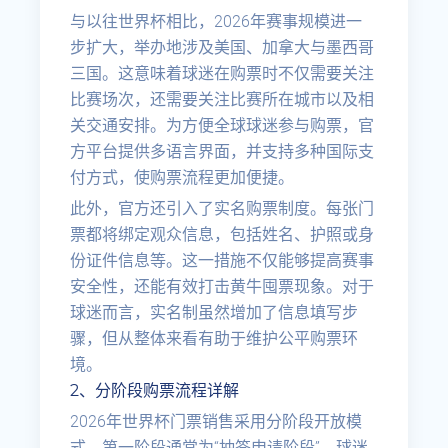
与以往世界杯相比，2026年赛事规模进一
步扩大，举办地涉及美国、加拿大与墨西哥
三国。这意味着球迷在购票时不仅需要关注
比赛场次，还需要关注比赛所在城市以及相
关交通安排。为方便全球球迷参与购票，官
方平台提供多语言界面，并支持多种国际支
付方式，使购票流程更加便捷。
此外，官方还引入了实名购票制度。每张门
票都将绑定观众信息，包括姓名、护照或身
份证件信息等。这一措施不仅能够提高赛事
安全性，还能有效打击黄牛囤票现象。对于
球迷而言，实名制虽然增加了信息填写步
骤，但从整体来看有助于维护公平购票环
境。
2、分阶段购票流程详解
2026年世界杯门票销售采用分阶段开放模
式。第一阶段通常为“抽签申请阶段”，球迷