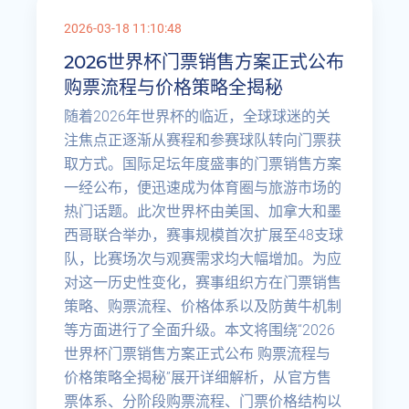
2026-03-18 11:10:48
2026世界杯门票销售方案正式公布
购票流程与价格策略全揭秘
随着2026年世界杯的临近，全球球迷的关
注焦点正逐渐从赛程和参赛球队转向门票获
取方式。国际足坛年度盛事的门票销售方案
一经公布，便迅速成为体育圈与旅游市场的
热门话题。此次世界杯由美国、加拿大和墨
西哥联合举办，赛事规模首次扩展至48支球
队，比赛场次与观赛需求均大幅增加。为应
对这一历史性变化，赛事组织方在门票销售
策略、购票流程、价格体系以及防黄牛机制
等方面进行了全面升级。本文将围绕“2026
世界杯门票销售方案正式公布 购票流程与
价格策略全揭秘”展开详细解析，从官方售
票体系、分阶段购票流程、门票价格结构以