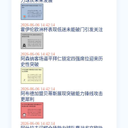
力球队未来发展
2026-06-06 14:42:14
霍伊伦欧洲杯表现低迷未能破门引发关注
2026-06-06 14:42:14
阿森纳客场逼平拜仁锁定四强席位迎来历
史性突破
2026-06-06 14:42:14
阿布德加盟贝蒂斯展现突破能力锋线攻击
更犀利
2026-06-06 14:42:14