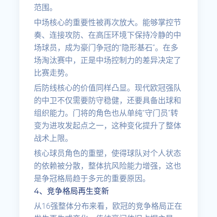
范围。
中场核心的重要性被再次放大。能够掌控节
奏、连接攻防、在高压环境下保持冷静的中
场球员，成为豪门争冠的“隐形基石”。在多
场淘汰赛中，正是中场控制力的差异决定了
比赛走势。
后防线核心的价值同样凸显。现代欧冠强队
的中卫不仅需要防守稳健，还要具备出球和
组织能力。门将的角色也从单纯“守门员”转
变为进攻发起点之一，这种变化提升了整体
战术上限。
核心球员角色的重塑，使得球队对个人状态
的依赖被分散，整体抗风险能力增强，这也
是争冠格局趋于多元的重要原因。
4、竞争格局再生变新
从16强整体分布来看，欧冠的竞争格局正在