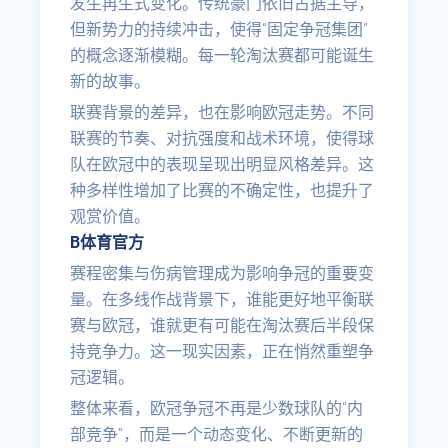
发生再生式变化。传统豪门依旧占据主导，
但新势力的持续冲击，使得“固定争冠集团”
的概念逐渐模糊。每一轮淘汰赛都可能诞生
新的故事。
联赛背景的差异，也在影响欧冠走势。不同
联赛的节奏、对抗强度和战术环境，使得球
队在欧冠中的表现呈现出明显风格差异。这
种多样性增加了比赛的不确定性，也提升了
观赏价值。
B体育官方
赛程密集与伤病管理成为影响争冠的重要变
量。在多线作战背景下，谁能更好地平衡联
赛与欧冠，谁就更有可能在淘汰赛后半段保
持竞争力。这一现实因素，正在悄然重塑争
冠逻辑。
整体来看，欧冠争冠不再是少数球队的“内
部竞争”，而是一个动态变化、不断更新的