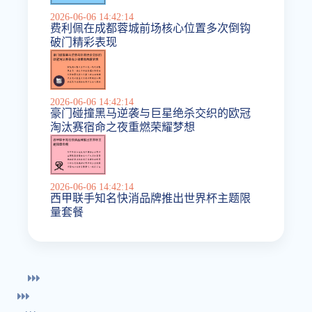
2026-06-06 14:42:14
费利佩在成都蓉城前场核心位置多次倒钩
破门精彩表现
2026-06-06 14:42:14
豪门碰撞黑马逆袭与巨星绝杀交织的欧冠
淘汰赛宿命之夜重燃荣耀梦想
2026-06-06 14:42:14
西甲联手知名快消品牌推出世界杯主题限
量套餐