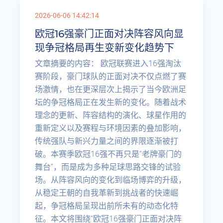
2026-06-06 14:42:14
欧冠16强豪门正面对决阵容风向显
现争冠格局再生变新变化趋势下
文章摘要的内容： 欧冠联赛进入16强淘汰
赛阶段，豪门球队的正面对决不仅点燃了赛
场激情，也在更深层次上揭示了当今欧洲足
坛的争冠格局正在发生新的变化。随着战术
理念的更新、阵容结构的演化、球星作用的
重新定义以及赛程与环境因素的叠加影响，
传统强队与新兴力量之间的界限逐渐被打
破。本赛季欧冠16强不再只是“老牌豪门的
舞台”，而是成为多种足球思路交锋的试验
场。从阵容风向的变化到临场博弈的升级，
从稳定王朝的自我革新到挑战者的快速崛
起，争冠格局呈现出前所未有的动态化特
征。本文将围绕“欧冠16强豪门正面对决阵