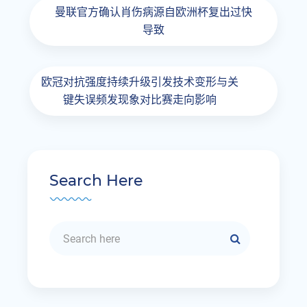
曼联官方确认肖伤病源自欧洲杯复出过快
导致
欧冠对抗强度持续升级引发技术变形与关
键失误频发现象对比赛走向影响
Search Here